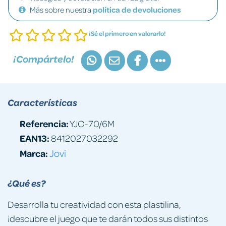
Más sobre nuestra
política de devoluciones
¡Sé el primero en valorarlo!
¡Compártelo!
Características
Referencia:
YJO-70/6M
EAN13:
8412027032292
Marca:
Jovi
¿Qué es?
Desarrolla tu creatividad con esta plastilina,
¡descubre el juego que te darán todos sus distintos