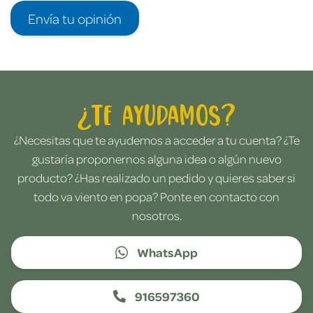
Envía tu opinión
¿Te ayudamos?
¿Necesitas que te ayudemos a acceder a tu cuenta? ¿Te
gustaría proponernos alguna idea o algún nuevo
producto? ¿Has realizado un pedido y quieres saber si
todo va viento en popa? Ponte en contacto con
nosotros.
WhatsApp
916597360