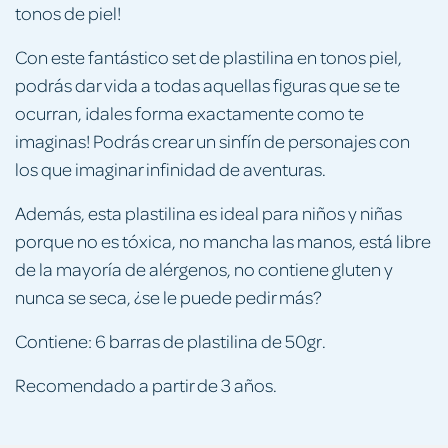
tonos de piel!
Con este fantástico set de plastilina en tonos piel,
podrás dar vida a todas aquellas figuras que se te
ocurran, ¡dales forma exactamente como te
imaginas! Podrás crear un sinfín de personajes con
los que imaginar infinidad de aventuras.
Además, esta plastilina es ideal para niños y niñas
porque no es tóxica, no mancha las manos, está libre
de la mayoría de alérgenos, no contiene gluten y
nunca se seca, ¿se le puede pedir más?
Contiene: 6 barras de plastilina de 50gr.
Recomendado a partir de 3 años.