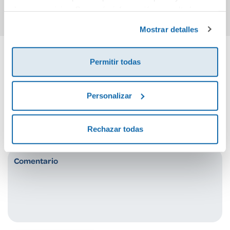
de sus servicios. Para más información consulta la
Política de Cookies
y la
Política de Privacidad
.
Mostrar detalles
Permitir todas
Cuéntanos tu opinión
Personalizar
¡Sé el primero en valorar este producto!
Rechazar todas
Debes iniciar sesión para poder valorarlo