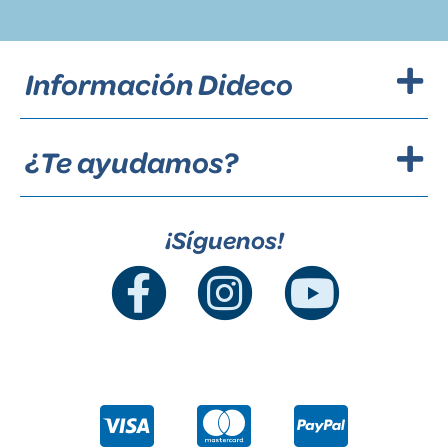
Información Dideco
¿Te ayudamos?
¡Síguenos!