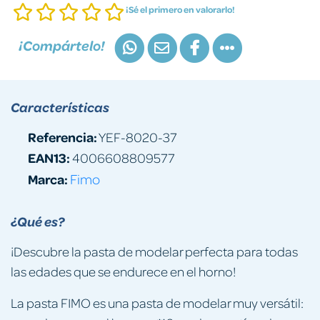
¡Sé el primero en valorarlo!
¡Compártelo!
Características
Referencia:
YEF-8020-37
EAN13:
4006608809577
Marca:
Fimo
¿Qué es?
¡Descubre la pasta de modelar perfecta para todas
las edades que se endurece en el horno!
La pasta FIMO es una pasta de modelar muy versátil: