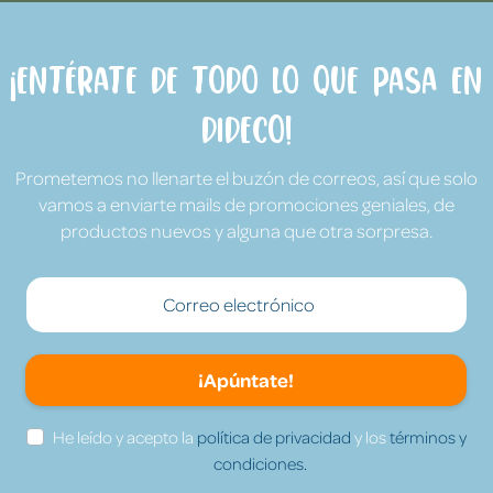
¡Entérate de todo lo que pasa en
Dideco!
Prometemos no llenarte el buzón de correos, así que solo
vamos a enviarte mails de promociones geniales, de
productos nuevos y alguna que otra sorpresa.
¡Apúntate!
He leído y acepto la
política de privacidad
y los
términos y
condiciones.