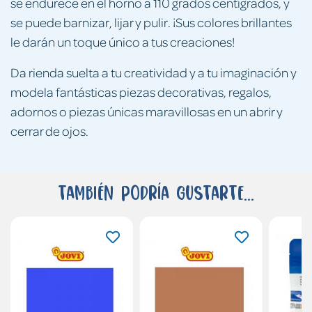
se endurece en el horno a 110 grados centígrados, y
se puede barnizar, lijar y pulir. ¡Sus colores brillantes
le darán un toque único a tus creaciones!
Da rienda suelta a tu creatividad y a tu imaginación y
modela fantásticas piezas decorativas, regalos,
adornos o piezas únicas maravillosas en un abrir y
cerrar de ojos.
También podría gustarte...