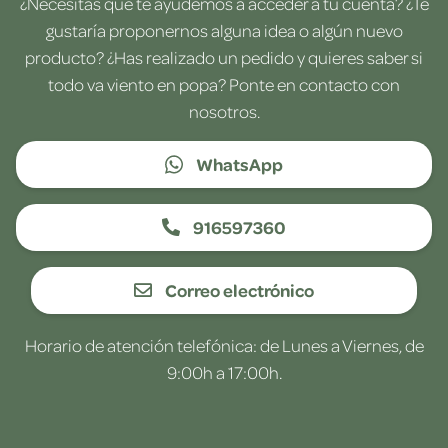
¿Necesitas que te ayudemos a acceder a tu cuenta? ¿Te
gustaría proponernos alguna idea o algún nuevo
producto? ¿Has realizado un pedido y quieres saber si
todo va viento en popa? Ponte en contacto con
nosotros.
WhatsApp
916597360
Correo electrónico
Horario de atención telefónica: de Lunes a Viernes, de
9:00h a 17:00h.