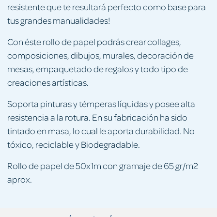
resistente que te resultará perfecto como base para
tus grandes manualidades!
Con éste rollo de papel podrás crear collages,
composiciones, dibujos, murales, decoración de
mesas, empaquetado de regalos y todo tipo de
creaciones artísticas.
Soporta pinturas y témperas líquidas y posee alta
resistencia a la rotura. En su fabricación ha sido
tintado en masa, lo cual le aporta durabilidad. No
tóxico, reciclable y Biodegradable.
Rollo de papel de 50x1m con gramaje de 65 gr/m2
aprox.