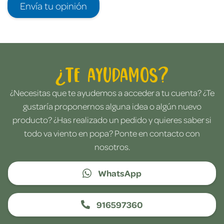
Envía tu opinión
¿Te ayudamos?
¿Necesitas que te ayudemos a acceder a tu cuenta? ¿Te
gustaría proponernos alguna idea o algún nuevo
producto? ¿Has realizado un pedido y quieres saber si
todo va viento en popa? Ponte en contacto con
nosotros.
WhatsApp
916597360