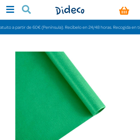
o a partir de 60€ (Península). Recíbelo en 24/48 horas. Recogida en tiendas