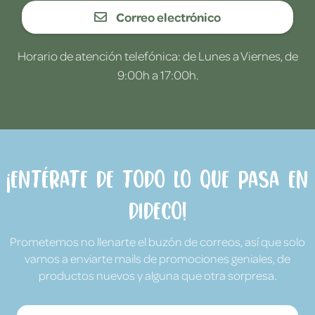
Correo electrónico
Horario de atención telefónica: de Lunes a Viernes, de
9:00h a 17:00h.
¡Entérate de todo lo que pasa en
Dideco!
Prometemos no llenarte el buzón de correos, así que solo
vamos a enviarte mails de promociones geniales, de
productos nuevos y alguna que otra sorpresa.