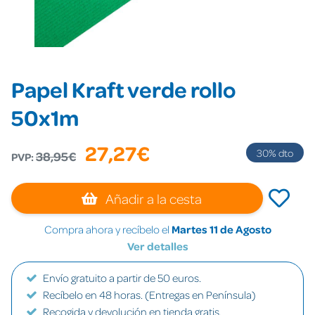
Papel Kraft verde rollo
50x1m
27,27€
30
% dto
38,95€
PVP:
Añadir a la cesta
Compra ahora y recíbelo el
Martes 11 de Agosto
Ver detalles
Envío gratuito a partir de 50 euros.
Recíbelo en 48 horas. (Entregas en Península)
Recogida y devolución en tienda gratis.