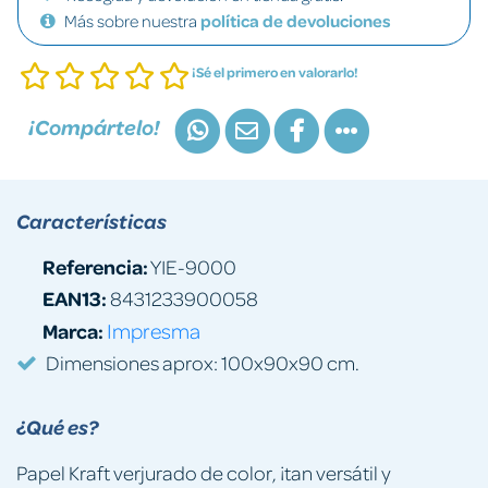
Más sobre nuestra
política de devoluciones
¡Sé el primero en valorarlo!
¡Compártelo!
Características
Referencia:
YIE-9000
EAN13:
8431233900058
Marca:
Impresma
Dimensiones aprox: 100x90x90 cm.
¿Qué es?
Papel Kraft verjurado de color, ¡tan versátil y