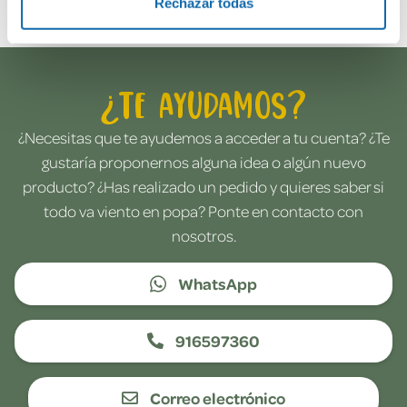
Rechazar todas
¿Te ayudamos?
¿Necesitas que te ayudemos a acceder a tu cuenta? ¿Te
gustaría proponernos alguna idea o algún nuevo
producto? ¿Has realizado un pedido y quieres saber si
todo va viento en popa? Ponte en contacto con
nosotros.
WhatsApp
916597360
Correo electrónico