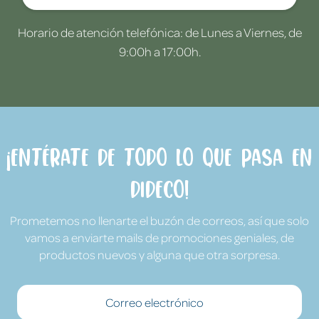
Horario de atención telefónica: de Lunes a Viernes, de
9:00h a 17:00h.
¡Entérate de todo lo que pasa en
Dideco!
Prometemos no llenarte el buzón de correos, así que solo
vamos a enviarte mails de promociones geniales, de
productos nuevos y alguna que otra sorpresa.