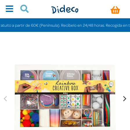
to a partir de 60€ (Península). Recíbelo en 24/48 horas. Recogida en tienda