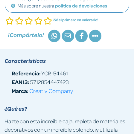
Más sobre nuestra
política de devoluciones
¡Sé el primero en valorarlo!
¡Compártelo!
Características
Referencia:
YCR-54461
EAN13:
5712854447423
Marca:
Creativ Company
¿Qué es?
Hazte con esta increíble caja, repleta de materiales
decorativos con un increíble colorido, ¡y utilízala