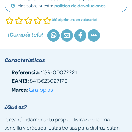
Más sobre nuestra
política de devoluciones
¡Sé el primero en valorarlo!
¡Compártelo!
Características
Referencia:
YGR-00072221
EAN13:
8413623027170
Marca:
Grafoplas
¿Qué es?
¡Crea rápidamente tu propio disfraz de forma
sencilla y práctica! Estas bolsas para disfraz están