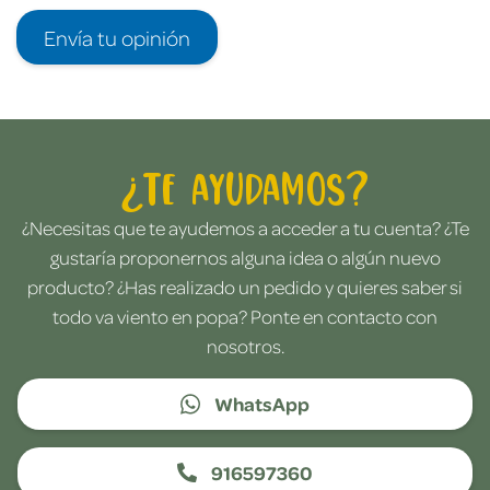
Envía tu opinión
¿Te ayudamos?
¿Necesitas que te ayudemos a acceder a tu cuenta? ¿Te
gustaría proponernos alguna idea o algún nuevo
producto? ¿Has realizado un pedido y quieres saber si
todo va viento en popa? Ponte en contacto con
nosotros.
WhatsApp
916597360