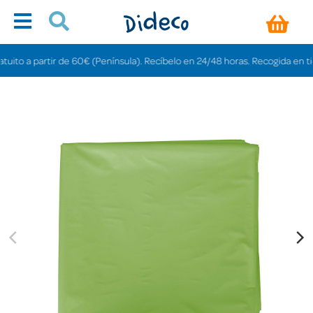
o a partir de 60€ (Península). Recíbelo en 24/48 horas. Recogida en tiendas