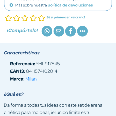
Más sobre nuestra
política de devoluciones
¡Sé el primero en valorarlo!
¡Compártelo!
Características
Referencia:
YMI-917545
EAN13:
8411574102014
Marca:
Milan
¿Qué es?
Da forma a todas tus ideas con este set de arena
cinética para moldear, ¡el único límite es tu