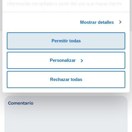
información recopilada a partir del uso que hayas hecho
Comprar
Ver más
de sus servicios. Para más información consulta la
Política de Cookies
y la
Política de Privacidad
.
Mostrar detalles
Permitir todas
Cuéntanos tu opinión
Personalizar
¡Sé el primero en valorar este producto!
Rechazar todas
Debes iniciar sesión para poder valorarlo