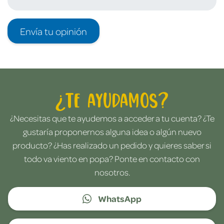
Envía tu opinión
¿Te ayudamos?
¿Necesitas que te ayudemos a acceder a tu cuenta? ¿Te
gustaría proponernos alguna idea o algún nuevo
producto? ¿Has realizado un pedido y quieres saber si
todo va viento en popa? Ponte en contacto con
nosotros.
WhatsApp