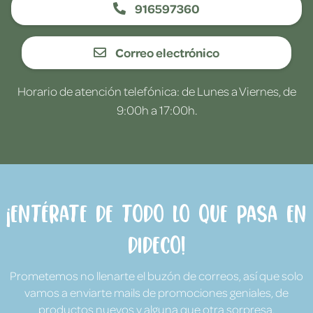
916597360
Correo electrónico
Horario de atención telefónica: de Lunes a Viernes, de
9:00h a 17:00h.
¡Entérate de todo lo que pasa en
Dideco!
Prometemos no llenarte el buzón de correos, así que solo
vamos a enviarte mails de promociones geniales, de
productos nuevos y alguna que otra sorpresa.