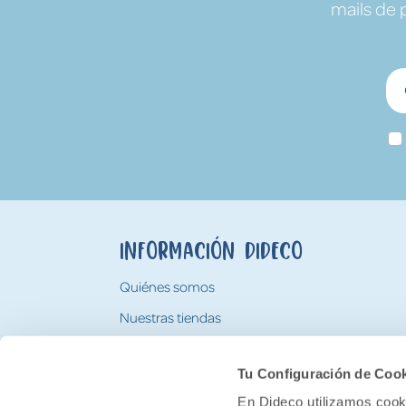
mails de 
Información Dideco
Quiénes somos
Nuestras tiendas
Trabaja con nosotros
Tu Configuración de Coo
Tarjeta Regalo Dideco
En Dideco utilizamos cooki