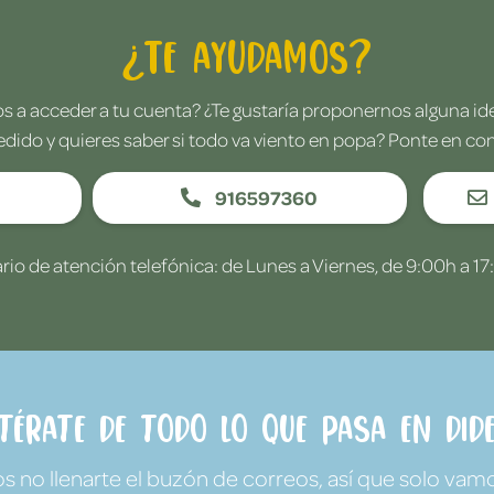
¿Te ayudamos?
 a acceder a tu cuenta? ¿Te gustaría proponernos alguna i
edido y quieres saber si todo va viento en popa? Ponte en co
916597360
rio de atención telefónica: de Lunes a Viernes, de 9:00h a 17
ntérate de todo lo que pasa en Dide
no llenarte el buzón de correos, así que solo vamo