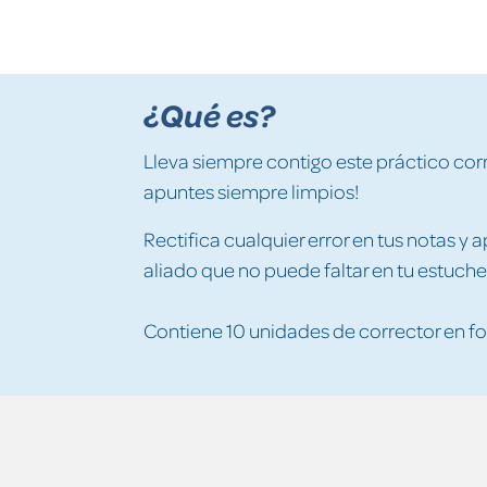
¿Qué es?
Lleva siempre contigo este práctico corr
apuntes siempre limpios!
Rectifica cualquier error en tus notas y
aliado que no puede faltar en tu estuche
Contiene 10 unidades de corrector en fo