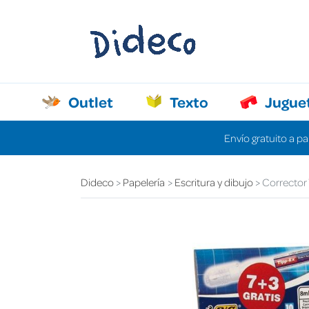
Outlet
Texto
Jugue
Envío gratuito a pa
Dideco
Papelería
Escritura y dibujo
Corrector 