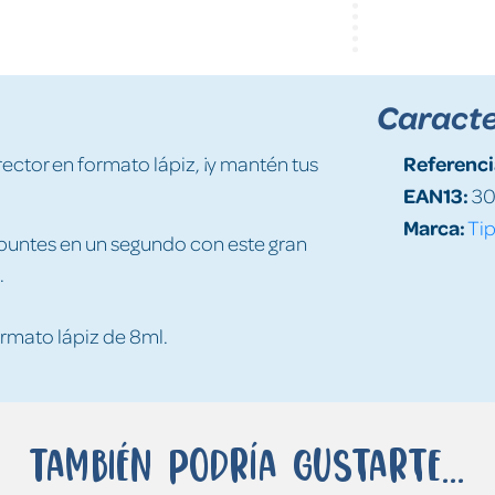
Caracte
Referenci
ector en formato lápiz, ¡y mantén tus
EAN13:
30
Marca:
Ti
 apuntes en un segundo con este gran
.
rmato lápiz de 8ml.
También podría gustarte...