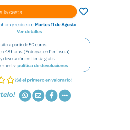
a la cesta
hora y recíbelo el
Martes 11 de Agosto
Ver detalles
uito a partir de 50 euros.
en 48 horas. (Entregas en Península)
y devolución en tienda gratis.
e nuestra
política de devoluciones
¡Sé el primero en valorarlo!
telo!