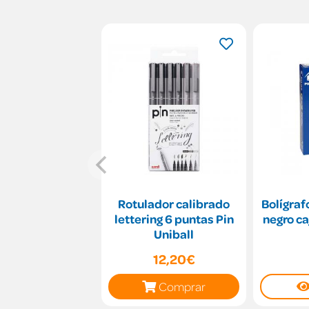
Rotulador calibrado
Bolígraf
lettering 6 puntas Pin
negro ca
Uniball
12,20€
Comprar