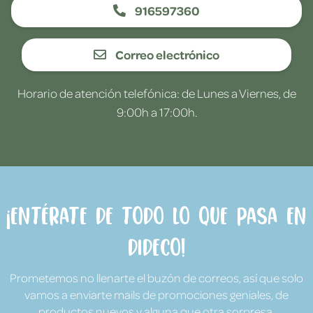
916597360
Correo electrónico
Horario de atención telefónica: de Lunes a Viernes, de
9:00h a 17:00h.
¡Entérate de todo lo que pasa en
Dideco!
Prometemos no llenarte el buzón de correos, así que solo
vamos a enviarte mails de promociones geniales, de
productos nuevos y alguna que otra sorpresa.