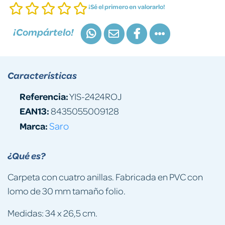
¡Sé el primero en valorarlo!
¡Compártelo!
Características
Referencia:
YIS-2424ROJ
EAN13:
8435055009128
Marca:
Saro
¿Qué es?
Carpeta con cuatro anillas. Fabricada en PVC con
lomo de 30 mm tamaño folio.
Medidas: 34 x 26,5 cm.