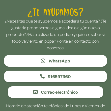
¿Te ayudamos?
¿Necesitas que te ayudemos a acceder a tu cuenta? ¿Te
gustaría proponernos alguna idea o algún nuevo
producto? ¿Has realizado un pedido y quieres saber si
todo va viento en popa? Ponte en contacto con
nosotros.
WhatsApp
916597360
Correo electrónico
Horario de atención telefónica: de Lunes a Viernes, de