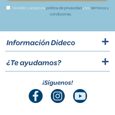
He leído y acepto la
política de privacidad
y los
términos y
condiciones.
Información Dideco
¿Te ayudamos?
¡Síguenos!