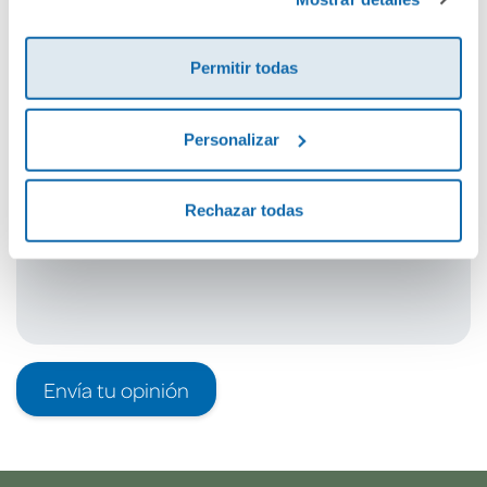
Cuéntanos tu opinión
Permitir todas
¡Sé el primero en valorar este producto!
Personalizar
Debes iniciar sesión para poder valorarlo
Rechazar todas
Envía tu opinión