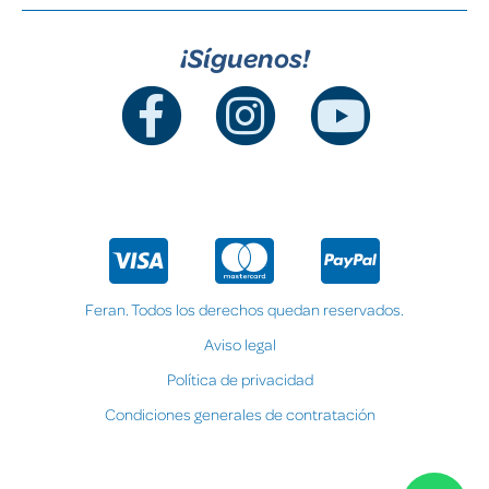
¡Síguenos!
Feran. Todos los derechos quedan reservados.
Aviso legal
Política de privacidad
Condiciones generales de contratación