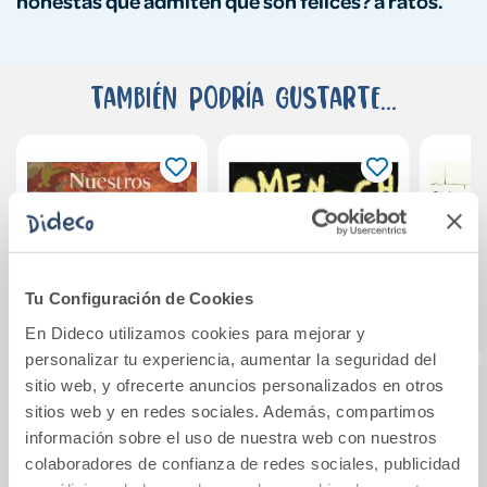
honestas que admiten que son felices? a ratos.
También podría gustarte...
Tu Configuración de Cookies
En Dideco utilizamos cookies para mejorar y
personalizar tu experiencia, aumentar la seguridad del
sitio web, y ofrecerte anuncios personalizados en otros
sitios web y en redes sociales. Además, compartimos
Nuestros
Comenoches
Pied
información sobre el uso de nuestra web con nuestros
domingos
colaboradores de confianza de redes sociales, publicidad