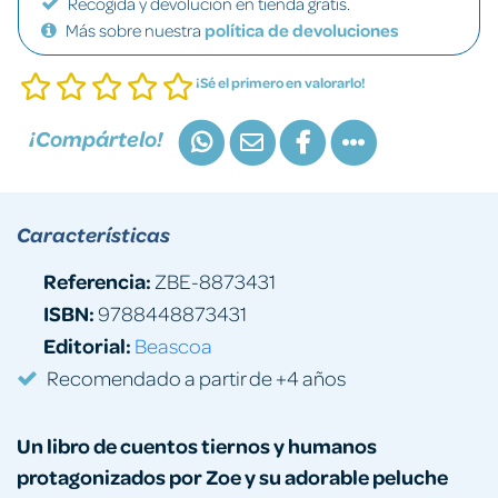
Recogida y devolución en tienda gratis.
Más sobre nuestra
política de devoluciones
¡Sé el primero en valorarlo!
¡Compártelo!
Características
Referencia:
ZBE-8873431
ISBN:
9788448873431
Editorial:
Beascoa
Recomendado a partir de +4 años
Un libro de cuentos tiernos y humanos
protagonizados por Zoe y su adorable peluche