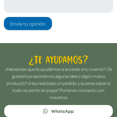
Envía tu opinión
¿Te ayudamos?
¿Necesitas que te ayudemos a acceder a tu cuenta? ¿Te
gustaría proponernos alguna idea o algún nuevo
producto? ¿Has realizado un pedido y quieres saber si
todo va viento en popa? Ponte en contacto con
nosotros.
WhatsApp