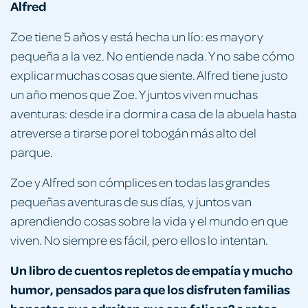
Alfred
Zoe tiene 5 años y está hecha un lío: es mayor y
pequeña a la vez. No entiende nada. Y no sabe cómo
explicar muchas cosas que siente. Alfred tiene justo
un año menos que Zoe. Y juntos viven muchas
aventuras: desde ir a dormir a casa de la abuela hasta
atreverse a tirarse por el tobogán más alto del
parque.
Zoe y Alfred son cómplices en todas las grandes
pequeñas aventuras de sus días, y juntos van
aprendiendo cosas sobre la vida y el mundo en que
viven. No siempre es fácil, pero ellos lo intentan.
Un libro de cuentos repletos de empatía y mucho
humor, pensados para que los disfruten familias