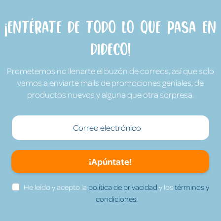
¡Entérate de todo lo que pasa en
Dideco!
Prometemos no llenarte el buzón de correos, así que solo
vamos a enviarte mails de promociones geniales, de
productos nuevos y alguna que otra sorpresa.
¡Apúntate!
He leído y acepto la
política de privacidad
y los
términos y
condiciones.