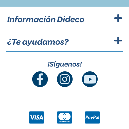
Información Dideco
¿Te ayudamos?
¡Síguenos!