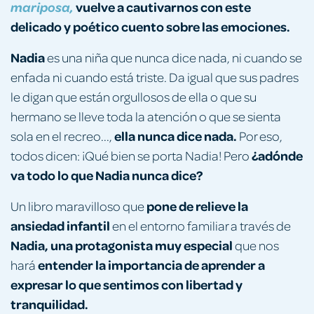
vuelve a cautivarnos con este
mariposa,
delicado y poético cuento sobre las emociones.
Nadia
es una niña que nunca dice nada, ni cuando se
enfada ni cuando está triste. Da igual que sus padres
le digan que están orgullosos de ella o que su
hermano se lleve toda la atención o que se sienta
ella nunca dice nada.
sola en el recreo...,
Por eso,
¿adónde
todos dicen: ¡Qué bien se porta Nadia! Pero
va todo lo que Nadia nunca dice?
pone de relieve la
Un libro maravilloso que
ansiedad infantil
en el entorno familiar a través de
Nadia, una protagonista muy especial
que nos
entender la importancia de aprender a
hará
expresar lo que sentimos con libertad y
tranquilidad.