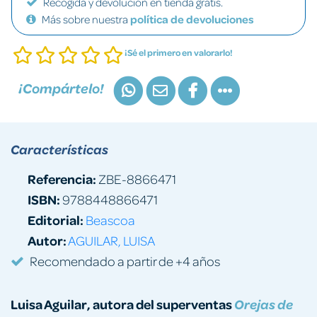
Recogida y devolución en tienda gratis.
Más sobre nuestra
política de devoluciones
¡Sé el primero en valorarlo!
¡Compártelo!
Características
Referencia:
ZBE-8866471
ISBN:
9788448866471
Editorial:
Beascoa
Autor:
AGUILAR, LUISA
Recomendado a partir de +4 años
Luisa Aguilar, autora del superventas
Orejas de