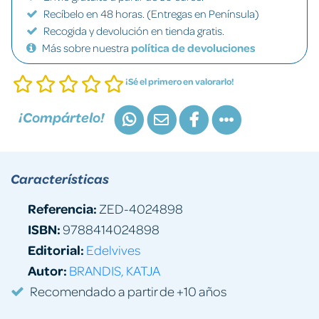
Recíbelo en 48 horas. (Entregas en Península)
Recogida y devolución en tienda gratis.
Más sobre nuestra
política de devoluciones
¡Sé el primero en valorarlo!
¡Compártelo!
Características
Referencia:
ZED-4024898
ISBN:
9788414024898
Editorial:
Edelvives
Autor:
BRANDIS, KATJA
Recomendado a partir de +10 años