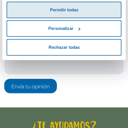
¡Sé el primero en valorar este producto!
Permitir todas
Debes iniciar sesión para poder valorarlo
Personalizar
Rechazar todas
Envía tu opinión
¿Te ayudamos?