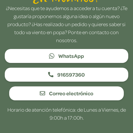
¿Necesitas que te ayudemos a acceder a tu cuenta? ¿Te
gustaría proponernos alguna idea o algún nuevo
producto? ¿Has realizado un pedido y quieres saber si
todo va viento en popa? Ponte en contacto con
nosotros.
WhatsApp
916597360
Correo electrónico
Horario de atención telefónica: de Lunes a Viernes, de
9:00h a 17:00h.