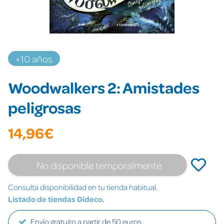
+10 años
Woodwalkers 2: Amistades
peligrosas
14,96€
No disponible temporalmente
Consulta disponibilidad en tu tienda habitual.
Listado de tiendas Dideco.
Envío gratuito a partir de 50 euros.