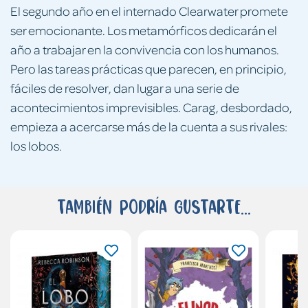
El segundo año en el internado Clearwater promete
ser emocionante. Los metamórficos dedicarán el
año a trabajar en la convivencia con los humanos.
Pero las tareas prácticas que parecen, en principio,
fáciles de resolver, dan lugar a una serie de
acontecimientos imprevisibles. Carag, desbordado,
empieza a acercarse más de la cuenta a sus rivales:
los lobos.
También podría gustarte...