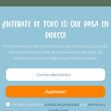
¡Entérate de todo lo que pasa en
Dideco!
Prometemos no llenarte el buzón de correos, así que solo
vamos a enviarte mails de promociones geniales, de
productos nuevos y alguna que otra sorpresa.
¡Apúntate!
He leído y acepto la
política de privacidad
y los
términos y
condiciones.