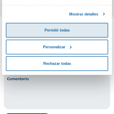
de sus servicios. Para más información consulta la
Política de Cookies
y la
Política de Privacidad
.
Mostrar detalles
Permitir todas
Cuéntanos tu opinión
Personalizar
¡Sé el primero en valorar este producto!
Rechazar todas
Debes iniciar sesión para poder valorarlo