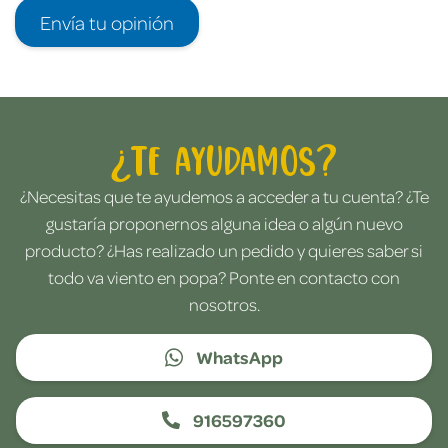
Envía tu opinión
¿Te ayudamos?
¿Necesitas que te ayudemos a acceder a tu cuenta? ¿Te
gustaría proponernos alguna idea o algún nuevo
producto? ¿Has realizado un pedido y quieres saber si
todo va viento en popa? Ponte en contacto con
nosotros.
WhatsApp
916597360