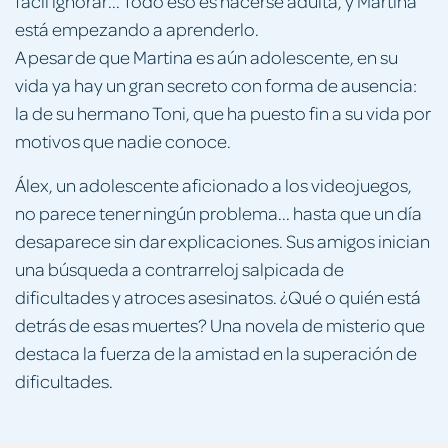
fácil ignorar... Todo eso es hacerse adulta, y Martina
está empezando a aprenderlo.
A pesar de que Martina es aún adolescente, en su
vida ya hay un gran secreto con forma de ausencia:
la de su hermano Toni, que ha puesto fin a su vida por
motivos que nadie conoce.
Álex, un adolescente aficionado a los videojuegos,
no parece tener ningún problema... hasta que un día
desaparece sin dar explicaciones. Sus amigos inician
una búsqueda a contrarreloj salpicada de
dificultades y atroces asesinatos. ¿Qué o quién está
detrás de esas muertes? Una novela de misterio que
destaca la fuerza de la amistad en la superación de
dificultades.