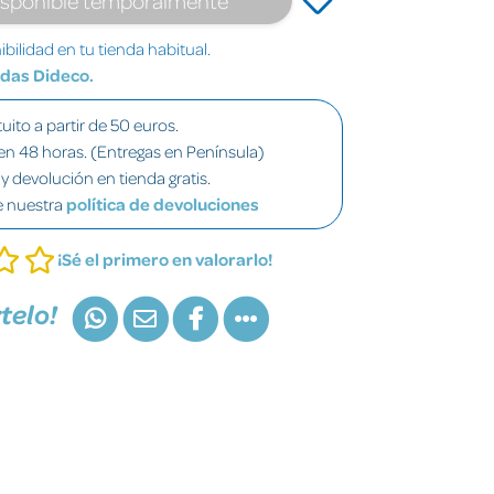
bilidad en tu tienda habitual.
ndas Dideco.
uito a partir de 50 euros.
en 48 horas. (Entregas en Península)
y devolución en tienda gratis.
e nuestra
política de devoluciones
¡Sé el primero en valorarlo!
telo!