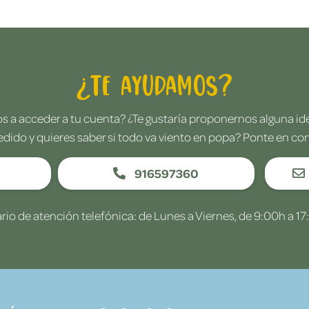
¿Te ayudamos?
 a acceder a tu cuenta? ¿Te gustaría proponernos alguna i
edido y quieres saber si todo va viento en popa? Ponte en co
916597360
rio de atención telefónica: de Lunes a Viernes, de 9:00h a 17