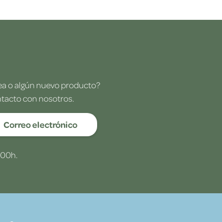
dea o algún nuevo producto?
ntacto con nosotros.
Correo electrónico
:00h.