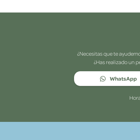
¿Necesitas que te ayudemos
¿Has realizado un p
WhatsApp
Hora