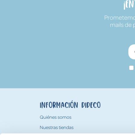
¡E
Prometemos 
mails de 
Información Dideco
Quiénes somos
Nuestras tiendas