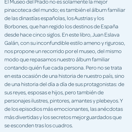
El Museo del Prado no es solamente la mejor
pinacoteca del mundo; es también el álbum familiar
de las dinastías españolas, los Austrias y los
Borbones, que han regido los destinos de España
desde hace cinco siglos. En este libro, Juan Eslava
Galán, con su inconfundible estilo ameno y riguroso,
nos propone un recorrido por el museo, del mismo
modo que repasamos nuestro álbum familiar
contando quién fue cada persona. Pero no se trata
en esta ocasión de una historia de nuestro país, sino
de una historia del día a día de sus protagonistas: de
sus reyes, esposas e hijos, pero también de
personajes ilustres, pintores, amantes y plebeyos. Y
de los episodios más emocionantes, las anécdotas
más divertidas y los secretos mejor guardados que
se esconden tras los cuadros.