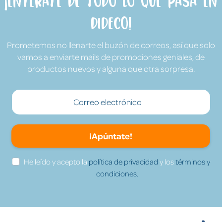
¡Entérate de todo lo que pasa en
Dideco!
Prometemos no llenarte el buzón de correos, así que solo
vamos a enviarte mails de promociones geniales, de
productos nuevos y alguna que otra sorpresa.
¡Apúntate!
He leído y acepto la
política de privacidad
y los
términos y
condiciones.