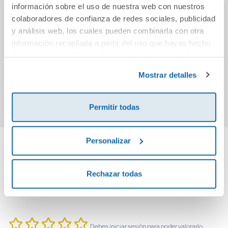
información sobre el uso de nuestra web con nuestros
colaboradores de confianza de redes sociales, publicidad
El caballero de los
La Guerra Civil
El t
y análisis web, los cuales pueden combinarla con otra
Siete Reinos
Española (edición
información recopilada a partir del uso que hayas hecho
(Canción de Hielo y
actualizada)
de sus servicios. Para más información consulta la
Fuego)
15,95€
12,95€
Política de Cookies
y la
Política de Privacidad
.
Mostrar detalles
Comprar
Comprar
Permitir todas
Personalizar
Cuéntanos tu opinión
Rechazar todas
¡Sé el primero en valorar este producto!
Debes iniciar sesión para poder valorarlo