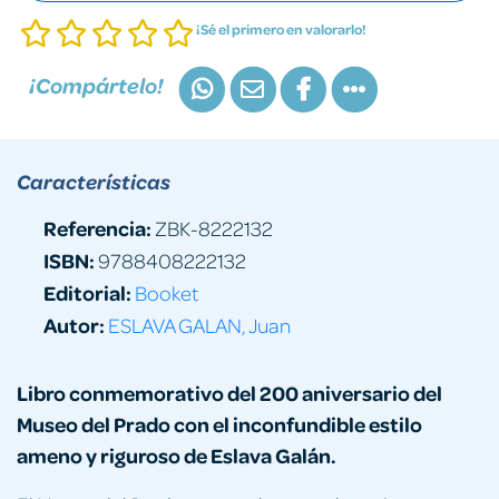
¡Sé el primero en valorarlo!
¡Compártelo!
Características
Referencia:
ZBK-8222132
ISBN:
9788408222132
Editorial:
Booket
Autor:
ESLAVA GALAN, Juan
Libro conmemorativo del 200 aniversario del
Museo del Prado con el inconfundible estilo
ameno y riguroso de Eslava Galán.