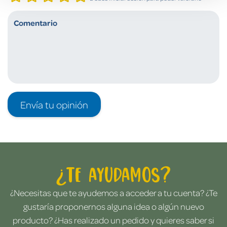
Envía tu opinión
¿Te ayudamos?
¿Necesitas que te ayudemos a acceder a tu cuenta? ¿Te
gustaría proponernos alguna idea o algún nuevo
producto? ¿Has realizado un pedido y quieres saber si