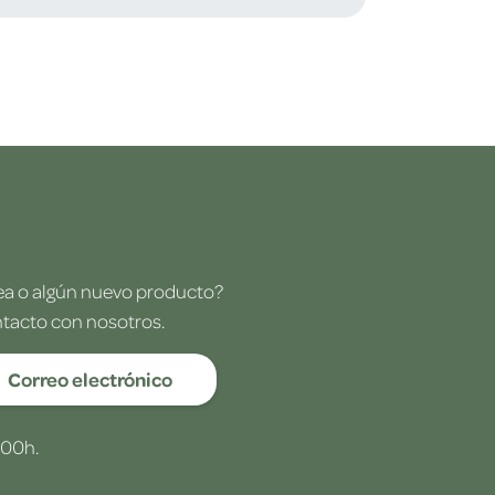
dea o algún nuevo producto?
ntacto con nosotros.
Correo electrónico
:00h.