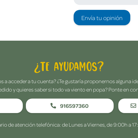
Envía tu opinión
¿Te ayudamos?
 a acceder a tu cuenta? ¿Te gustaría proponernos alguna i
edido y quieres saber si todo va viento en popa? Ponte en co
916597360
rio de atención telefónica: de Lunes a Viernes, de 9:00h a 17