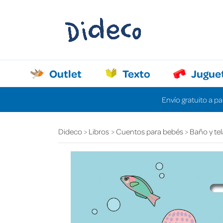
Outlet
Texto
Jugue
Envío gratuito a pa
Dideco
Libros
Cuentos para bebés
Baño y tel