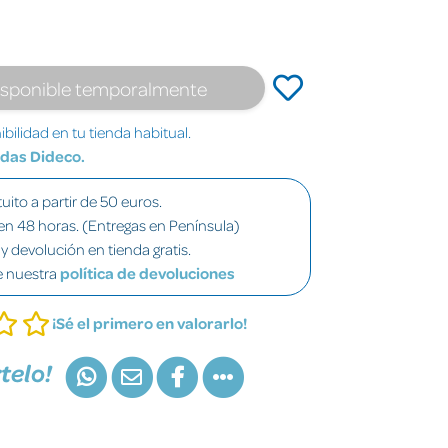
isponible temporalmente
bilidad en tu tienda habitual.
ndas Dideco.
uito a partir de 50 euros.
en 48 horas. (Entregas en Península)
y devolución en tienda gratis.
e nuestra
política de devoluciones
¡Sé el primero en valorarlo!
telo!