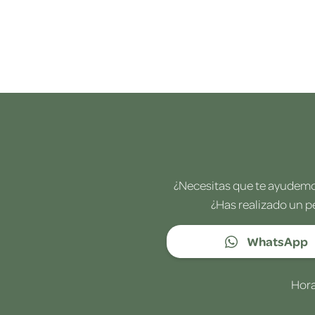
¿Necesitas que te ayudemos
¿Has realizado un p
WhatsApp
Hora