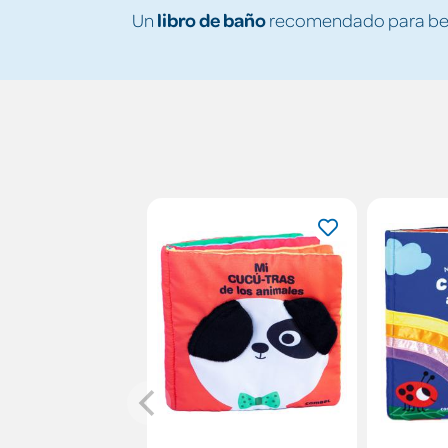
libro de baño
Un
recomendado para b