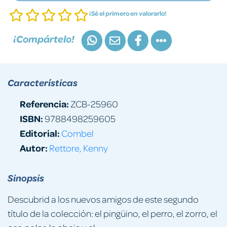
¡Sé el primero en valorarlo!
¡Compártelo!
Características
Referencia:
ZCB-25960
ISBN:
9788498259605
Editorial:
Combel
Autor:
Rettore, Kenny
Sinopsis
Descubrid a los nuevos amigos de este segundo
título de la colección: el pingüino, el perro, el zorro, el