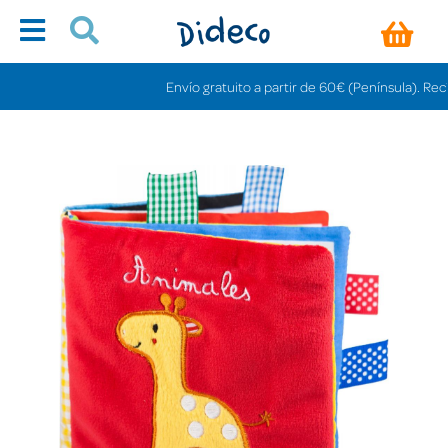
Envío gratuito a partir de 60€ (Península). Recíbelo