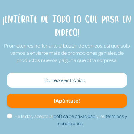
¡Entérate de todo lo que pasa en
Dideco!
Prometemos no llenarte el buzón de correos, así que solo
vamos a enviarte mails de promociones geniales, de
productos nuevos y alguna que otra sorpresa.
¡Apúntate!
He leído y acepto la
política de privacidad
y los
términos y
condiciones.