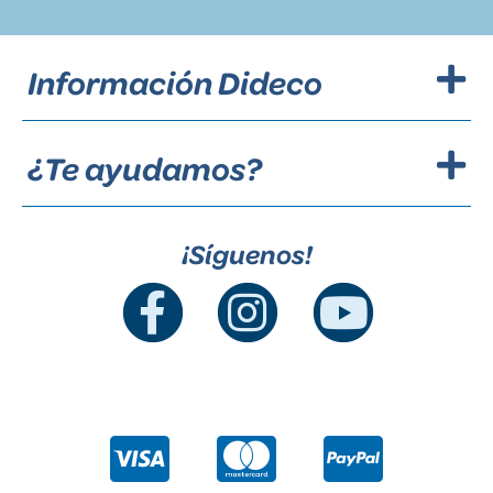
Información Dideco
¿Te ayudamos?
¡Síguenos!