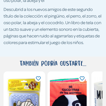
oso polar, la abeja y el
Descubrid a los nuevos amigos de este segundo
título de la colección: el pingüino, el perro, el zorro, el
oso polar, la abeja y el cocodrilo. Un libro de tela con
un tacto suave y un elemento sonoro en la cubierta,
páginas que hacen ruido al agarrarlas y etiquetas de
colores para estimular el juego de los niños.
También podría gustarte...