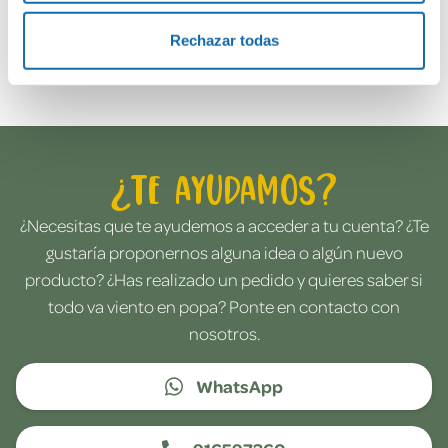
Rechazar todas
Envía tu opinión
¿Te ayudamos?
¿Necesitas que te ayudemos a acceder a tu cuenta? ¿Te
gustaría proponernos alguna idea o algún nuevo
producto? ¿Has realizado un pedido y quieres saber si
todo va viento en popa? Ponte en contacto con
nosotros.
WhatsApp