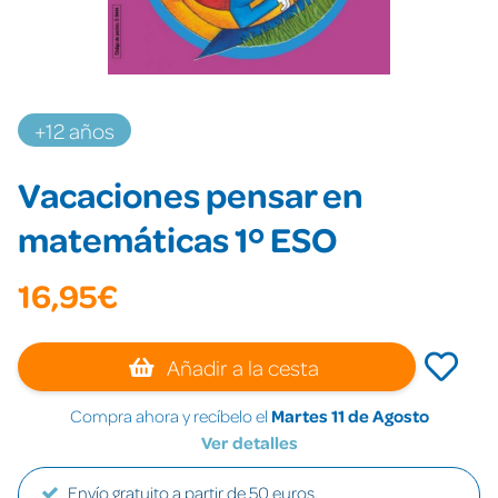
+12 años
Vacaciones pensar en
matemáticas 1º ESO
16,95€
Añadir a la cesta
Compra ahora y recíbelo el
Martes 11 de Agosto
Ver detalles
Envío gratuito a partir de 50 euros.