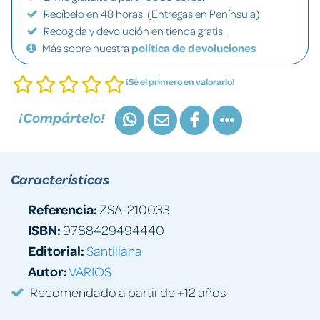
Recíbelo en 48 horas. (Entregas en Península)
Recogida y devolución en tienda gratis.
Más sobre nuestra
política de devoluciones
¡Sé el primero en valorarlo!
¡Compártelo!
Características
Referencia:
ZSA-210033
ISBN:
9788429494440
Editorial:
Santillana
Autor:
VARIOS
Recomendado a partir de +12 años