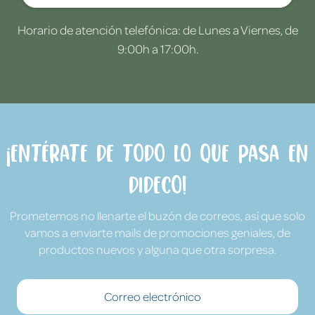
Horario de atención telefónica: de Lunes a Viernes, de
9:00h a 17:00h.
¡Entérate de todo lo que pasa en
Dideco!
Prometemos no llenarte el buzón de correos, así que solo
vamos a enviarte mails de promociones geniales, de
productos nuevos y alguna que otra sorpresa.