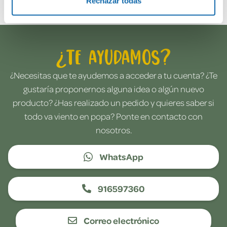
Rechazar todas
¿Te ayudamos?
¿Necesitas que te ayudemos a acceder a tu cuenta? ¿Te
gustaría proponernos alguna idea o algún nuevo
producto? ¿Has realizado un pedido y quieres saber si
todo va viento en popa? Ponte en contacto con
nosotros.
WhatsApp
916597360
Correo electrónico