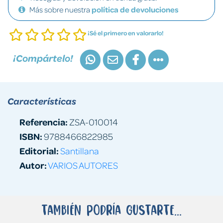
Más sobre nuestra
política de devoluciones
¡Sé el primero en valorarlo!
¡Compártelo!
Características
Referencia:
ZSA-010014
ISBN:
9788466822985
Editorial:
Santillana
Autor:
VARIOS AUTORES
También podría gustarte...