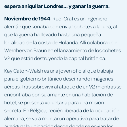
espera aniquilar Londres... y ganar la guerra.
Noviembre de 1944
. Rudi Graf es un ingeniero
alemán que soñaba con enviar cohetes a la luna, al
que la guerra ha llevado hasta una pequeña
localidad de la costa de Holanda. Allí colabora con
Wernher von Braun en el lanzamiento de los cohetes
V2 que están destruyendo la capital británica.
Kay Caton-Walsh es una joven oficial que trabaja
para el gobierno británico descifrando imágenes
aéreas. Tras sobrevivir al ataque de un V2 mientras se
encontraba con su amante en una habitación de
hotel, se presenta voluntaria para una misión
secreta. En Bélgica, recién liberada de la ocupación
alemana, se va a montar un operativo para tratar de
averiguar la ubicación desde donde se envían los