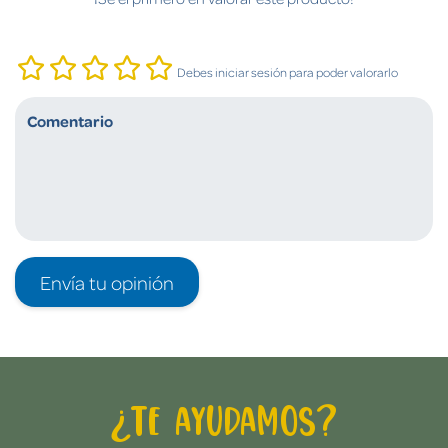
Debes iniciar sesión para poder valorarlo
Envía tu opinión
¿Te ayudamos?