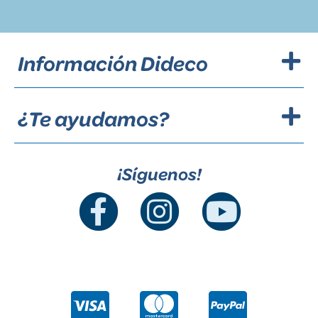
Información Dideco
¿Te ayudamos?
¡Síguenos!