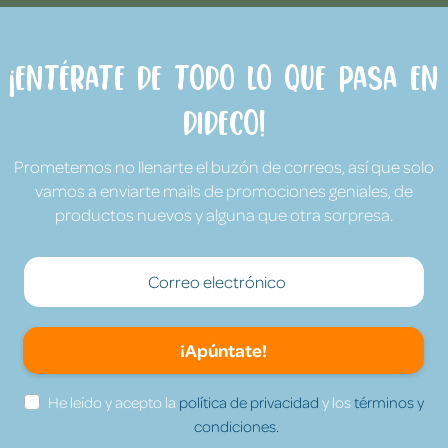
¡Entérate de todo lo que pasa en
Dideco!
Prometemos no llenarte el buzón de correos, así que solo
vamos a enviarte mails de promociones geniales, de
productos nuevos y alguna que otra sorpresa.
¡Apúntate!
He leído y acepto la
política de privacidad
y los
términos y
condiciones.