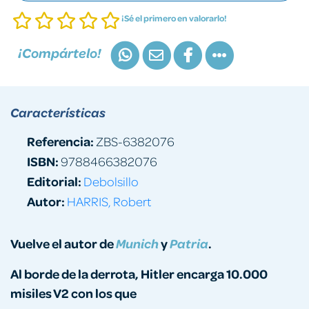
¡Sé el primero en valorarlo!
¡Compártelo!
Características
Referencia:
ZBS-6382076
ISBN:
9788466382076
Editorial:
Debolsillo
Autor:
HARRIS, Robert
Vuelve el autor de
y
.
Munich
Patria
Al borde de la derrota, Hitler encarga 10.000
misiles V2 con los que