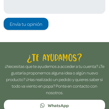
Envía tu opinión
¿Te ayudamos?
¿Necesitas que te ayudemos a acceder a tu cuenta? ¿Te
gustaría proponernos alguna idea o algún nuevo
producto? ¿Has realizado un pedido y quieres saber si
todo va viento en popa? Ponte en contacto con
nosotros.
WhatsApp