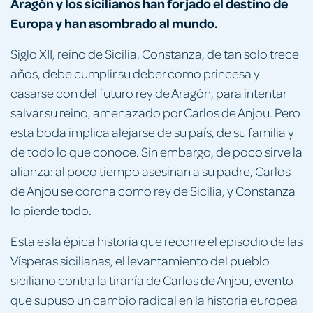
Aragón y los sicilianos han forjado el destino de
Europa y han asombrado al mundo.
Siglo XII, reino de Sicilia. Constanza, de tan solo trece
años, debe cumplir su deber como princesa y
casarse con del futuro rey de Aragón, para intentar
salvar su reino, amenazado por Carlos de Anjou. Pero
esta boda implica alejarse de su país, de su familia y
de todo lo que conoce. Sin embargo, de poco sirve la
alianza: al poco tiempo asesinan a su padre, Carlos
de Anjou se corona como rey de Sicilia, y Constanza
lo pierde todo.
Esta es la épica historia que recorre el episodio de las
Vísperas sicilianas, el levantamiento del pueblo
siciliano contra la tiranía de Carlos de Anjou, evento
que supuso un cambio radical en la historia europea