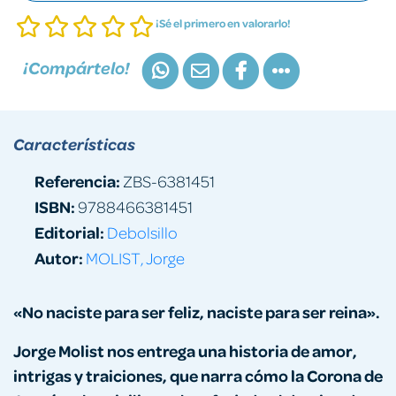
¡Sé el primero en valorarlo!
¡Compártelo!
Características
Referencia:
ZBS-6381451
ISBN:
9788466381451
Editorial:
Debolsillo
Autor:
MOLIST, Jorge
«No naciste para ser feliz, naciste para ser reina».
Jorge Molist nos entrega una historia de amor,
intrigas y traiciones, que narra cómo la Corona de