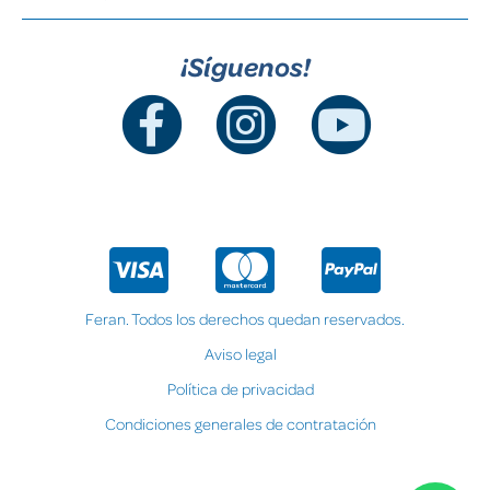
¡Síguenos!
Feran. Todos los derechos quedan reservados.
Aviso legal
Política de privacidad
Condiciones generales de contratación