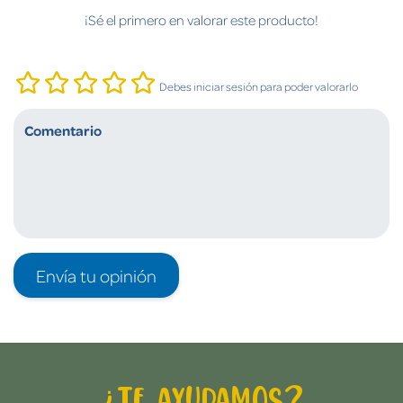
¡Sé el primero en valorar este producto!
Debes iniciar sesión para poder valorarlo
Envía tu opinión
¿Te ayudamos?