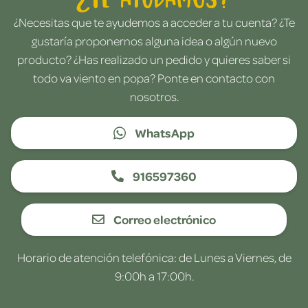
¿Necesitas que te ayudemos a acceder a tu cuenta? ¿Te
gustaría proponernos alguna idea o algún nuevo
producto? ¿Has realizado un pedido y quieres saber si
todo va viento en popa? Ponte en contacto con
nosotros.
WhatsApp
916597360
Correo electrónico
Horario de atención telefónica: de Lunes a Viernes, de
9:00h a 17:00h.