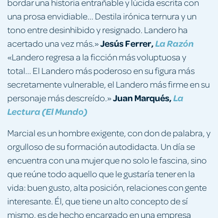
bordar una historia entrañable y lúcida escrita con
una prosa envidiable... Destila irónica ternura y un
tono entre desinhibido y resignado. Landero ha
Jesús Ferrer,
acertado una vez más.»
La Razón
«Landero regresa a la ficción más voluptuosa y
total... El Landero más poderoso en su figura más
secretamente vulnerable, el Landero más firme en su
Juan Marqués,
personaje más descreído.»
La
Lectura (El Mundo)
Marcial es un hombre exigente, con don de palabra, y
orgulloso de su formación autodidacta. Un día se
encuentra con una mujer que no solo le fascina, sino
que reúne todo aquello que le gustaría tener en la
vida: buen gusto, alta posición, relaciones con gente
interesante. Él, que tiene un alto concepto de sí
mismo, es de hecho encargado en una empresa