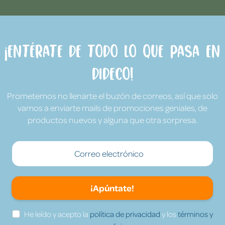
¡Entérate de todo lo que pasa en
Dideco!
Prometemos no llenarte el buzón de correos, así que solo
vamos a enviarte mails de promociones geniales, de
productos nuevos y alguna que otra sorpresa.
¡Apúntate!
He leído y acepto la
política de privacidad
y los
términos y