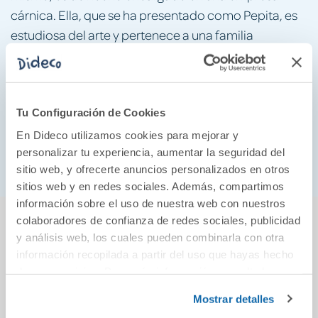
cárnica. Ella, que se ha presentado como Pepita, es
estudiosa del arte y pertenece a una familia
adinerada. Marcial necesita contarnos su historia de
amor, el despliegue de sus talentos para
conquistarla, su estrategia para desbancar a los
otros pretendientes y sobre todo qué ocurrió
Tu Configuración de Cookies
cuando fue invitado a una fiesta en casa de su
En Dideco utilizamos cookies para mejorar y
amada.
personalizar tu experiencia, aumentar la seguridad del
sitio web, y ofrecerte anuncios personalizados en otros
sitios web y en redes sociales. Además, compartimos
información sobre el uso de nuestra web con nuestros
También podría gustarte...
colaboradores de confianza de redes sociales, publicidad
y análisis web, los cuales pueden combinarla con otra
información recopilada a partir del uso que hayas hecho
de sus servicios. Para más información consulta la
Política de Cookies
y la
Política de Privacidad
.
Mostrar detalles