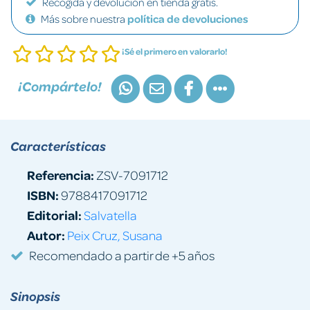
Recogida y devolución en tienda gratis.
Más sobre nuestra
política de devoluciones
¡Sé el primero en valorarlo!
¡Compártelo!
Características
Referencia:
ZSV-7091712
ISBN:
9788417091712
Editorial:
Salvatella
Autor:
Peix Cruz, Susana
Recomendado a partir de +5 años
Sinopsis