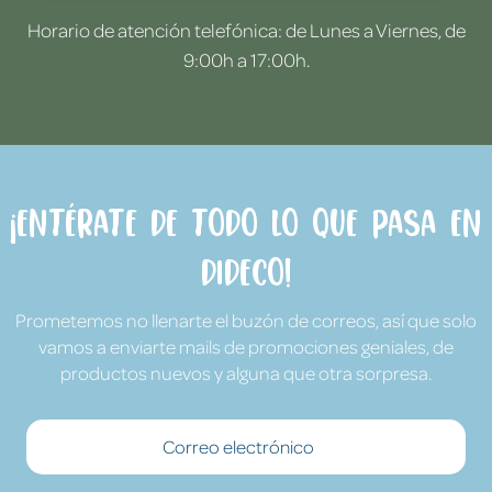
Horario de atención telefónica: de Lunes a Viernes, de
9:00h a 17:00h.
¡Entérate de todo lo que pasa en
Dideco!
Prometemos no llenarte el buzón de correos, así que solo
vamos a enviarte mails de promociones geniales, de
productos nuevos y alguna que otra sorpresa.