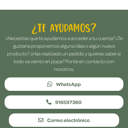
¿Te ayudamos?
¿Necesitas que te ayudemos a acceder a tu cuenta? ¿Te
gustaría proponernos alguna idea o algún nuevo
producto? ¿Has realizado un pedido y quieres saber si
todo va viento en popa? Ponte en contacto con
nosotros.
WhatsApp
916597360
Correo electrónico