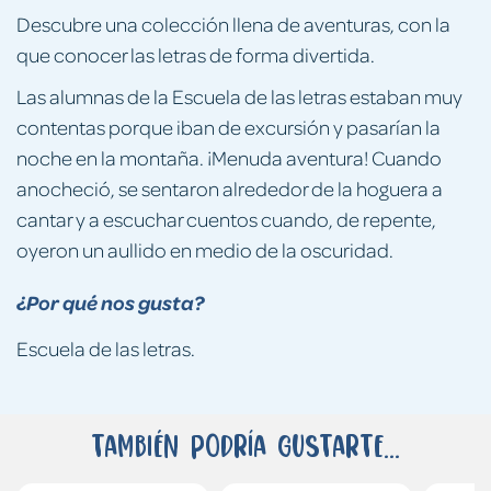
Descubre una colección llena de aventuras, con la
que conocer las letras de forma divertida.
Las alumnas de la Escuela de las letras estaban muy
contentas porque iban de excursión y pasarían la
noche en la montaña. ¡Menuda aventura! Cuando
anocheció, se sentaron alrededor de la hoguera a
cantar y a escuchar cuentos cuando, de repente,
oyeron un aullido en medio de la oscuridad.
¿Por qué nos gusta?
Escuela de las letras.
También podría gustarte...