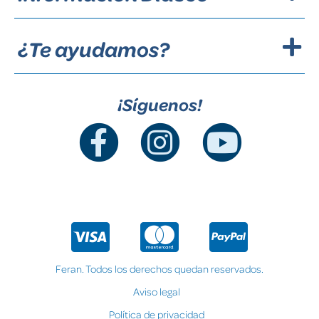
¿Te ayudamos?
¡Síguenos!
Feran. Todos los derechos quedan reservados.
Aviso legal
Política de privacidad