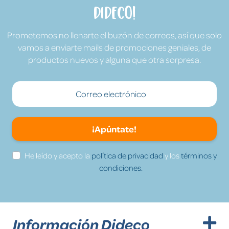
Dideco!
Prometemos no llenarte el buzón de correos, así que solo
vamos a enviarte mails de promociones geniales, de
productos nuevos y alguna que otra sorpresa.
¡Apúntate!
He leído y acepto la
política de privacidad
y los
términos y
condiciones.
Información Dideco