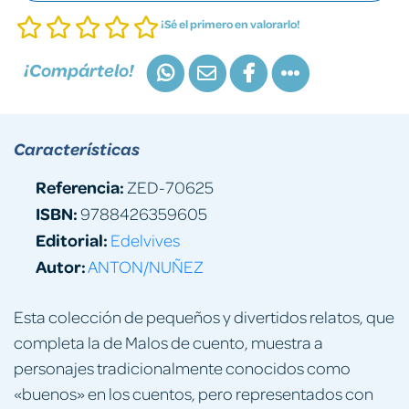
¡Sé el primero en valorarlo!
¡Compártelo!
Características
Referencia:
ZED-70625
ISBN:
9788426359605
Editorial:
Edelvives
Autor:
ANTON/NUÑEZ
Esta colección de pequeños y divertidos relatos, que
completa la de Malos de cuento, muestra a
personajes tradicionalmente conocidos como
«buenos» en los cuentos, pero representados con