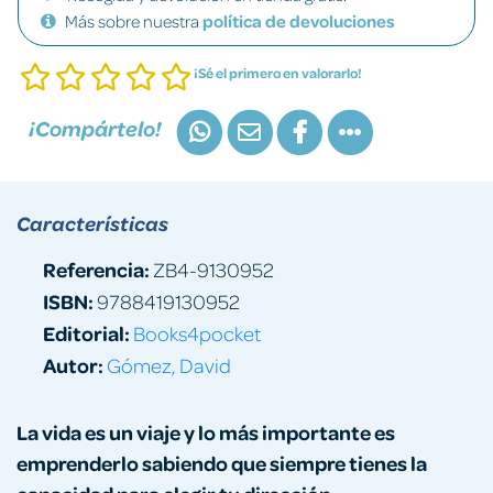
Más sobre nuestra
política de devoluciones
¡Sé el primero en valorarlo!
¡Compártelo!
Características
Referencia:
ZB4-9130952
ISBN:
9788419130952
Editorial:
Books4pocket
Autor:
Gómez, David
La vida es un viaje y lo más importante es
emprenderlo sabiendo que siempre tienes la