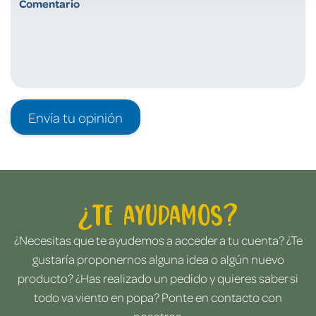
Envía tu opinión
¿Te ayudamos?
¿Necesitas que te ayudemos a acceder a tu cuenta? ¿Te
gustaría proponernos alguna idea o algún nuevo
producto? ¿Has realizado un pedido y quieres saber si
todo va viento en popa? Ponte en contacto con
nosotros.