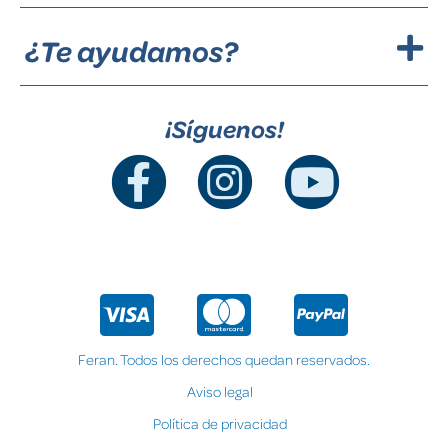
¿Te ayudamos?
¡Síguenos!
Feran. Todos los derechos quedan reservados.
Aviso legal
Política de privacidad