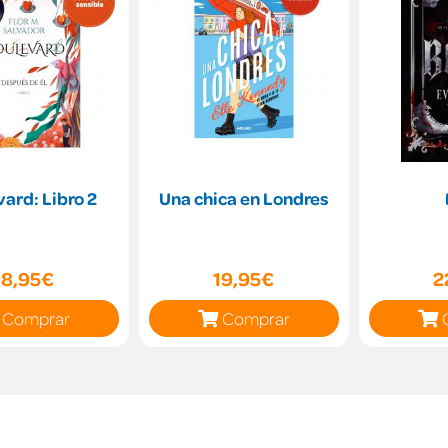
ard: Libro 2
Una chica en Londres
18,95€
19,95€
2
Comprar
Comprar