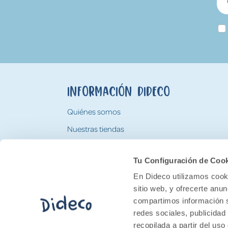
Información Dideco
Quiénes somos
Nuestras tiendas
Trabaja con nosotros
Tu Configuración de Coo
Tarjeta Regalo Dideco
En Dideco utilizamos cooki
sitio web, y ofrecerte anu
compartimos información s
redes sociales, publicidad
recopilada a partir del us