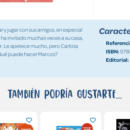
Caracte
r y jugar con sus amigos, en especial
e ha invitado muchas veces a su casa,
Referenci
ir. Le apetece mucho, pero Carlota
ISBN:
978
 ¿Qué puede hacer Marcos?
Editorial:
También podría gustarte...