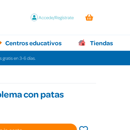
Accede/Regístrate
Centros educativos
Tiendas
 gratis en 3-6 días.
blema con patas
€
a la cesta