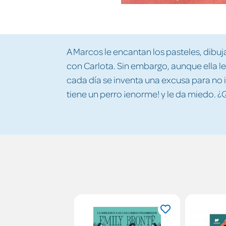
A Marcos le encantan los pasteles, dibuja
con Carlota. Sin embargo, aunque ella l
cada día se inventa una excusa para no 
tiene un perro ¡enorme! y le da miedo.