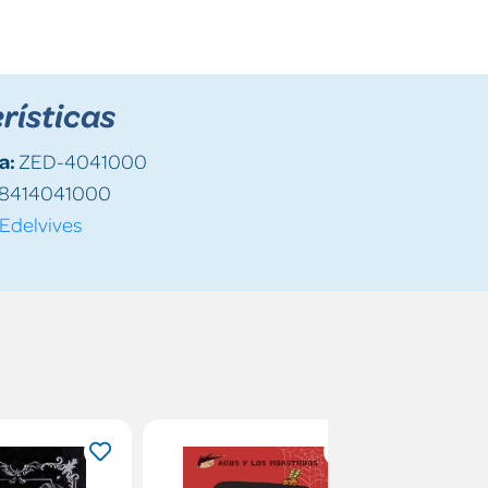
rísticas
a:
ZED-4041000
8414041000
Edelvives