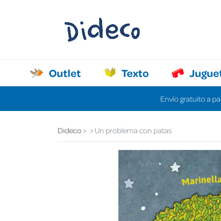
Outlet
Texto
Jugue
Envío gratuito a pa
Dideco
Un problema con patas