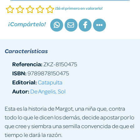
¡Sé el primero en valorarlo!
¡Compártelo!
Características
Referencia:
ZKZ-8150475
ISBN:
9789878150475
Editorial:
Catapulta
Autor:
De Angelis, Sol
Esta es la historia de Margot, una niña que, contra
todo lo que le dicen los demás, decide apostar por lo
que cree y siembra una semilla convencida de que el
tiempo le dará la razón.