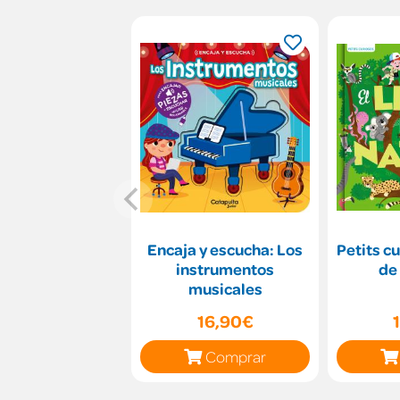
Encaja y escucha: Los
Petits cu
instrumentos
de 
musicales
16,90€
Comprar