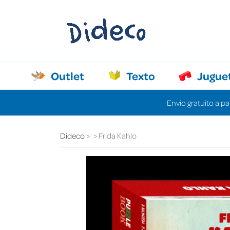
Outlet
Texto
Jugue
Envío gratuito a pa
Dideco
Frida Kahlo