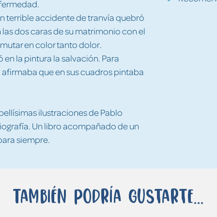
enfermedad.
n terrible accidente de tranvía quebró
 las dos caras de su matrimonio con el
smutar en color tanto dolor.
en la pintura la salvación. Para
lla afirmaba que en sus cuadros pintaba
bellísimas ilustraciones de Pablo
biografía. Un libro acompañado de un
para siempre.
También podría gustarte...