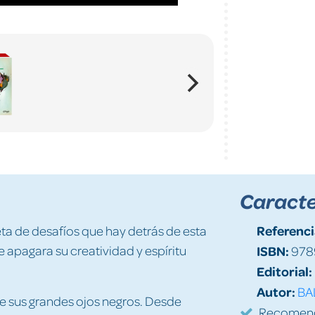
Caracte
Referenci
eta de desafíos que hay detrás de esta
e apagara su creatividad y espíritu
ISBN:
978
Editorial:
Autor:
BA
e sus grandes ojos negros. Desde
Recomenda