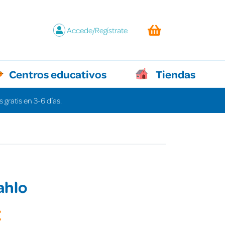
Accede/Regístrate
Centros educativos
Tiendas
 gratis en 3-6 días.
ahlo
€