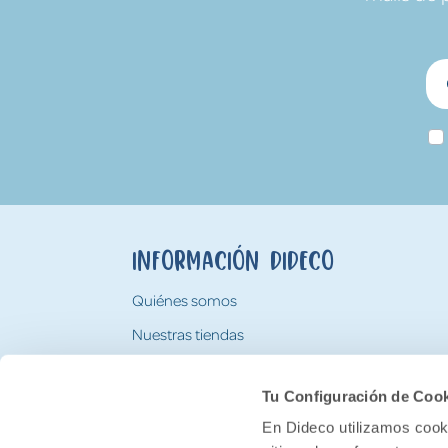
Información Dideco
Quiénes somos
Nuestras tiendas
Trabaja con nosotros
Tu Configuración de Coo
Tarjeta Regalo Dideco
En Dideco utilizamos cooki