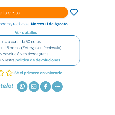
a la cesta
hora y recíbelo el
Martes 11 de Agosto
Ver detalles
uito a partir de 50 euros.
en 48 horas. (Entregas en Península)
y devolución en tienda gratis.
e nuestra
política de devoluciones
¡Sé el primero en valorarlo!
telo!