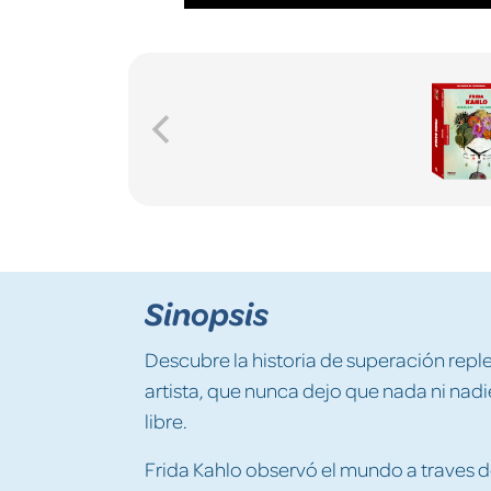
Sinopsis
Descubre la historia de superación repl
artista, que nunca dejo que nada ni nadi
libre.
Frida Kahlo observó el mundo a traves d