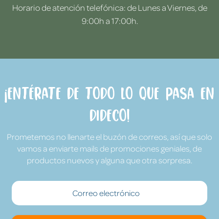
Horario de atención telefónica: de Lunes a Viernes, de
9:00h a 17:00h.
¡Entérate de todo lo que pasa en
Dideco!
Prometemos no llenarte el buzón de correos, así que solo
vamos a enviarte mails de promociones geniales, de
productos nuevos y alguna que otra sorpresa.