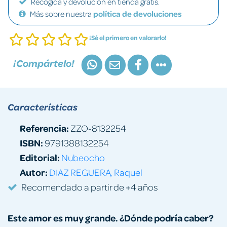
Recogida y devolución en tienda gratis.
Más sobre nuestra
política de devoluciones
¡Sé el primero en valorarlo!
¡Compártelo!
Características
Referencia:
ZZO-8132254
ISBN:
9791388132254
Editorial:
Nubeocho
Autor:
DIAZ REGUERA, Raquel
Recomendado a partir de +4 años
Este amor es muy grande. ¿Dónde podría caber?