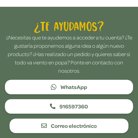
¿Te ayudamos?
¿Necesitas que te ayudemos a acceder a tu cuenta? ¿Te
gustaría proponernos alguna idea o algún nuevo
producto? ¿Has realizado un pedido y quieres saber si
todo va viento en popa? Ponte en contacto con
nosotros.
WhatsApp
916597360
Correo electrónico