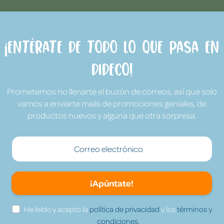
¡Entérate de todo lo que pasa en
Dideco!
Prometemos no llenarte el buzón de correos, así que solo
vamos a enviarte mails de promociones geniales, de
productos nuevos y alguna que otra sorpresa.
¡Apúntate!
He leído y acepto la
política de privacidad
y los
términos y
condiciones.