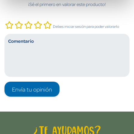
¡Sé el primero en valorar este producto!
Debes iniciar sesión para poder valorarlo
Envía tu opinión
¿Te ayudamos?