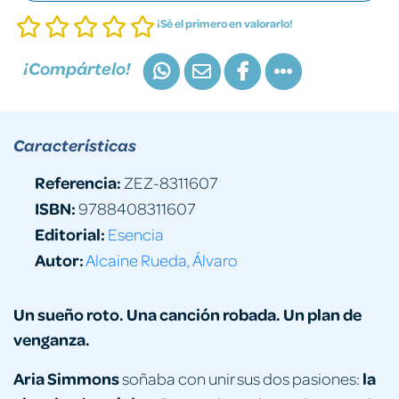
¡Sé el primero en valorarlo!
¡Compártelo!
Características
Referencia:
ZEZ-8311607
ISBN:
9788408311607
Editorial:
Esencia
Autor:
Alcaine Rueda, Álvaro
Un sueño roto. Una canción robada. Un plan de
venganza.
Aria Simmons
la
soñaba con unir sus dos pasiones: