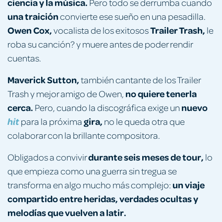
ciencia y la música.
Pero todo se derrumba cuando
una traición
convierte ese sueño en una pesadilla.
Owen Cox,
Trailer Trash,
vocalista de los exitosos
le
roba su canción? y muere antes de poder rendir
cuentas.
Maverick Sutton,
también cantante de los Trailer
no quiere tenerla
Trash y mejor amigo de Owen,
cerca.
nuevo
Pero, cuando la discográfica exige un
gira,
hit
para la próxima
no le queda otra que
colaborar con la brillante compositora.
durante seis meses de tour,
Obligados a convivir
lo
que empieza como una guerra sin tregua se
un viaje
transforma en algo mucho más complejo:
compartido entre heridas, verdades ocultas y
melodías que vuelven a latir.