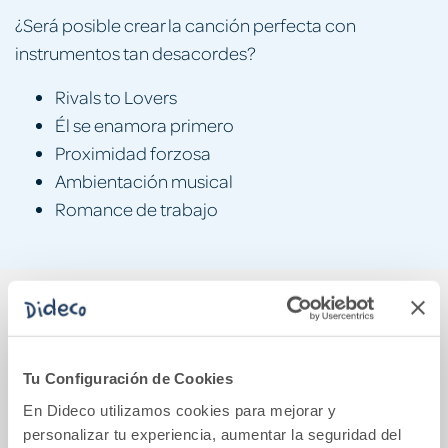
¿Será posible crear la canción perfecta con
instrumentos tan desacordes?
Rivals to Lovers
Él se enamora primero
Proximidad forzosa
Ambientación musical
Romance de trabajo
También podría gustarte...
5%
Tu Configuración de Cookies
En Dideco utilizamos cookies para mejorar y
personalizar tu experiencia, aumentar la seguridad del