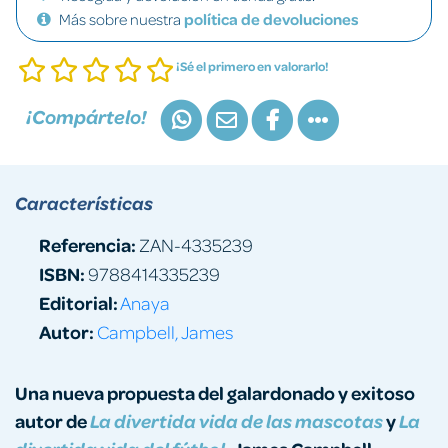
Más sobre nuestra
política de devoluciones
¡Sé el primero en valorarlo!
¡Compártelo!
Características
Referencia:
ZAN-4335239
ISBN:
9788414335239
Editorial:
Anaya
Autor:
Campbell, James
Una nueva propuesta del galardonado y exitoso
autor de
y
La divertida vida de las mascotas
La