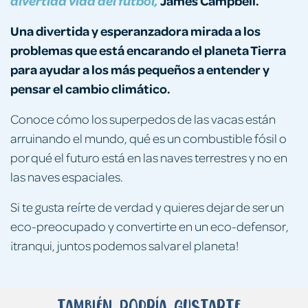
James Campbell.
divertida vida del fútbol,
Una divertida y esperanzadora mirada a los
problemas que está encarando el planeta Tierra
para ayudar a los más pequeños a entender y
pensar el cambio climático.
Conoce cómo los superpedos de las vacas están
arruinando el mundo, qué es un combustible fósil o
por qué el futuro está en las naves terrestres y no en
las naves espaciales.
Si te gusta reírte de verdad y quieres dejar de ser un
eco-preocupado y convertirte en un eco-defensor,
¡tranqui, juntos podemos salvar el planeta!
También podría gustarte...