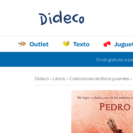
Outlet
Texto
Jugue
Envío gratuito a pa
Dideco
Libros
Colecciones de libros juveniles