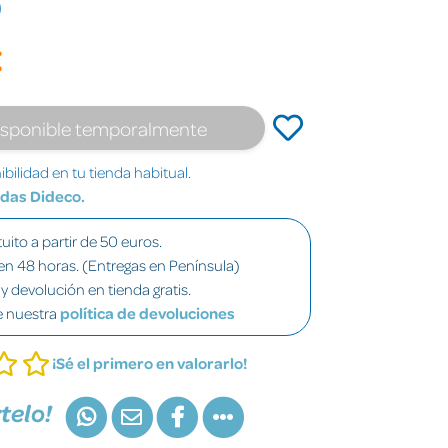
)
€
isponible temporalmente
bilidad en tu tienda habitual.
ndas Dideco.
uito a partir de 50 euros.
en 48 horas. (Entregas en Península)
y devolución en tienda gratis.
e nuestra
política de devoluciones
¡Sé el primero en valorarlo!
telo!