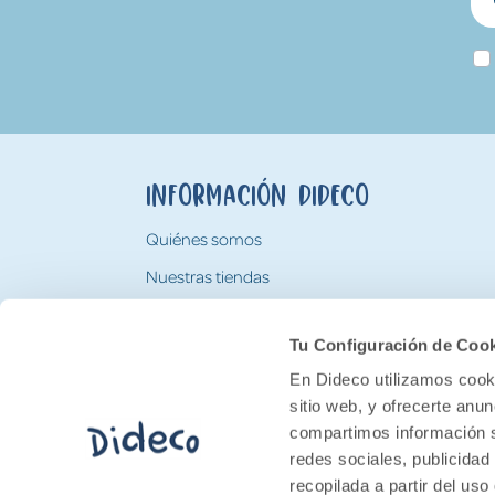
Información Dideco
Quiénes somos
Nuestras tiendas
Trabaja con nosotros
Tu Configuración de Coo
Tarjeta Regalo Dideco
En Dideco utilizamos cooki
sitio web, y ofrecerte anu
compartimos información s
redes sociales, publicidad
recopilada a partir del us