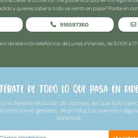
edido y quieres saber si todo va viento en popa? Ponte en co
916597360
rio de atención telefónica: de Lunes a Viernes, de 9:00h a 17
ntérate de todo lo que pasa en Dide
no llenarte el buzón de correos, así que solo vamo
promociones geniales, de productos nuevos y algun
sorpresa.
¡Apúntate