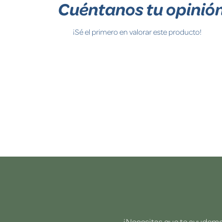
Cuéntanos tu opinió
¡Sé el primero en valorar este producto!
¿Necesitas que te ayudemos