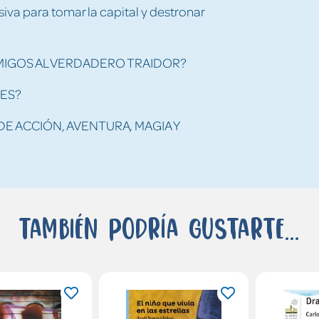
iva para tomar la capital y destronar
MIGOS AL VERDADERO TRAIDOR?
ES?
DE ACCIÓN, AVENTURA, MAGIA Y
También podría gustarte...