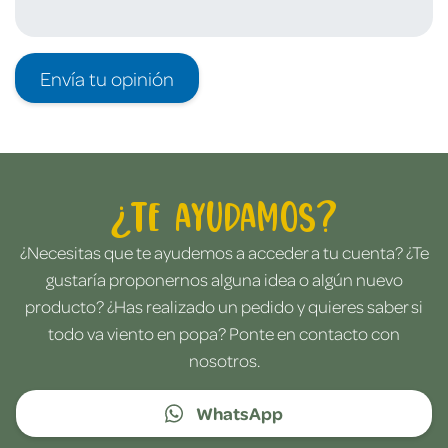
Envía tu opinión
¿Te ayudamos?
¿Necesitas que te ayudemos a acceder a tu cuenta? ¿Te
gustaría proponernos alguna idea o algún nuevo
producto? ¿Has realizado un pedido y quieres saber si
todo va viento en popa? Ponte en contacto con
nosotros.
WhatsApp