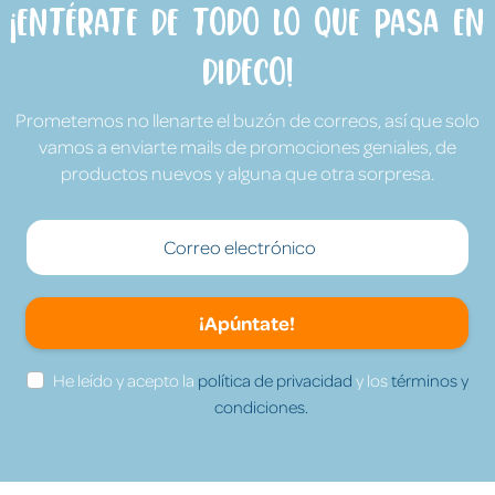
¡Entérate de todo lo que pasa en
Dideco!
Prometemos no llenarte el buzón de correos, así que solo
vamos a enviarte mails de promociones geniales, de
productos nuevos y alguna que otra sorpresa.
¡Apúntate!
He leído y acepto la
política de privacidad
y los
términos y
condiciones.