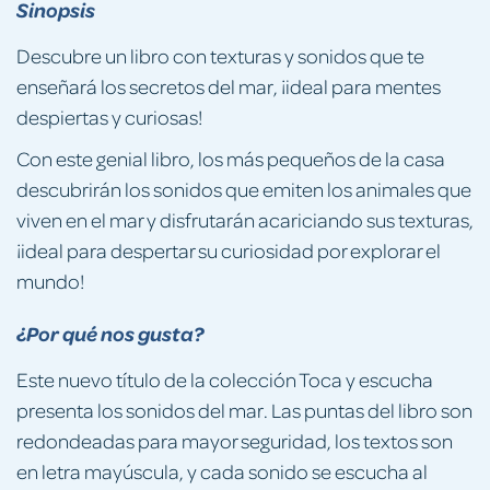
Sinopsis
Descubre un libro con texturas y sonidos que te
enseñará los secretos del mar, ¡ideal para mentes
despiertas y curiosas!
Con este genial libro, los más pequeños de la casa
descubrirán los sonidos que emiten los animales que
viven en el mar y disfrutarán acariciando sus texturas,
¡ideal para despertar su curiosidad por explorar el
mundo!
¿Por qué nos gusta?
Este nuevo título de la colección Toca y escucha
presenta los sonidos del mar. Las puntas del libro son
redondeadas para mayor seguridad, los textos son
en letra mayúscula, y cada sonido se escucha al