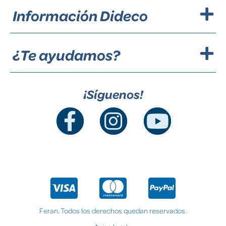
Información Dideco
¿Te ayudamos?
¡Síguenos!
Feran. Todos los derechos quedan reservados.