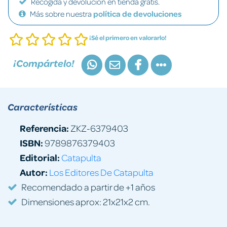
Recogida y devolución en tienda gratis.
Más sobre nuestra
política de devoluciones
¡Sé el primero en valorarlo!
¡Compártelo!
Características
Referencia:
ZKZ-6379403
ISBN:
9789876379403
Editorial:
Catapulta
Autor:
Los Editores De Catapulta
Recomendado a partir de +1 años
Dimensiones aprox: 21x21x2 cm.