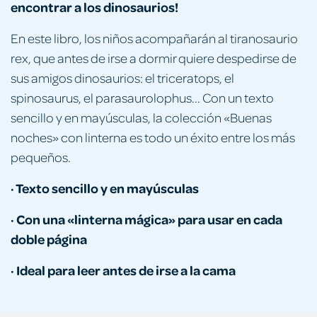
encontrar a los dinosaurios!
En este libro, los niños acompañarán al tiranosaurio
rex, que antes de irse a dormir quiere despedirse de
sus amigos dinosaurios: el triceratops, el
spinosaurus, el parasaurolophus... Con un texto
sencillo y en mayúsculas, la colección «Buenas
noches» con linterna es todo un éxito entre los más
pequeños.
· Texto sencillo y en mayúsculas
· Con una «linterna mágica» para usar en cada
doble página
· Ideal para leer antes de irse a la cama