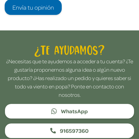
Envía tu opinión
¿Te ayudamos?
¿Necesitas que te ayudemos a acceder a tu cuenta? ¿Te
gustaría proponernos alguna idea o algún nuevo
producto? ¿Has realizado un pedido y quieres saber si
todo va viento en popa? Ponte en contacto con
nosotros.
WhatsApp
916597360