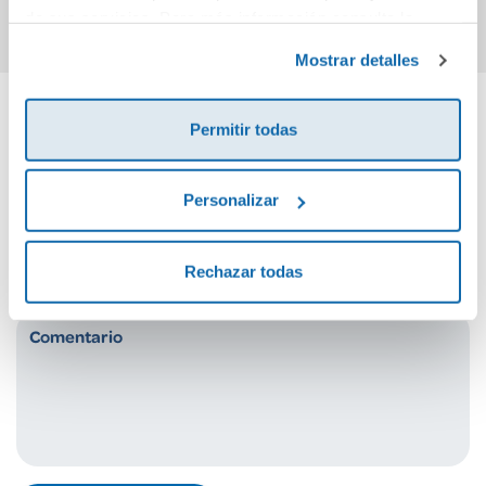
de sus servicios. Para más información consulta la
Política de Cookies
y la
Política de Privacidad
.
Mostrar detalles
Permitir todas
Cuéntanos tu opinión
Personalizar
¡Sé el primero en valorar este producto!
Rechazar todas
Debes iniciar sesión para poder valorarlo