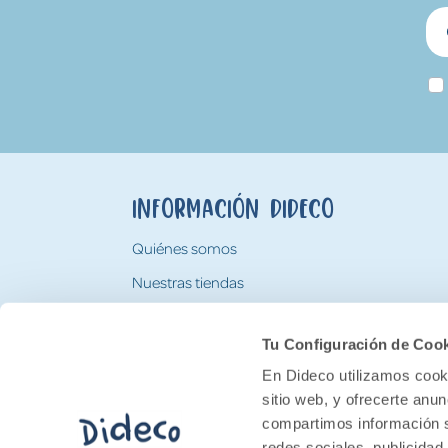
Información Dideco
Quiénes somos
Nuestras tiendas
Trabaja con nosotros
Tu Configuración de Coo
Tarjeta Regalo Dideco
En Dideco utilizamos cooki
sitio web, y ofrecerte anu
compartimos información s
redes sociales, publicidad