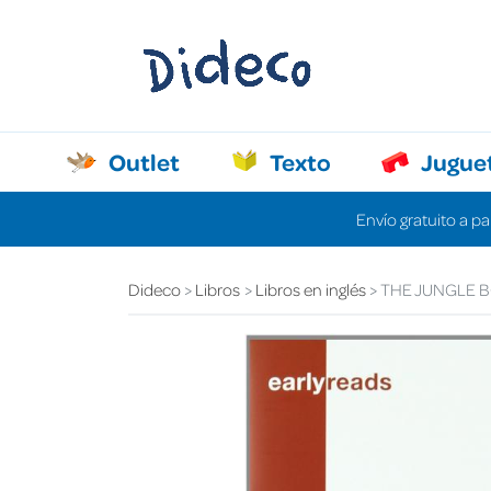
Outlet
Texto
Jugue
Envío gratuito a pa
Dideco
Libros
Libros en inglés
THE JUNGLE B