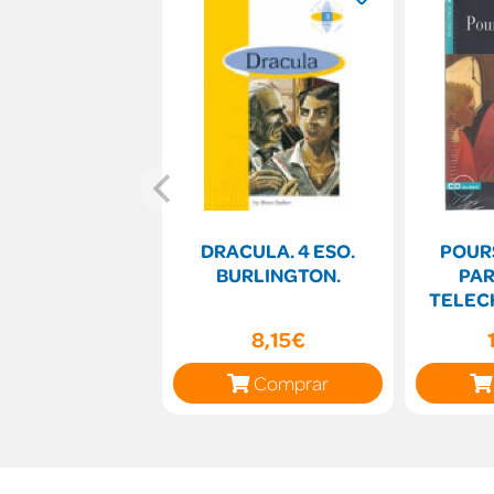
DRACULA. 4 ESO.
POUR
BURLINGTON.
PAR
TELEC
8,15€
Comprar