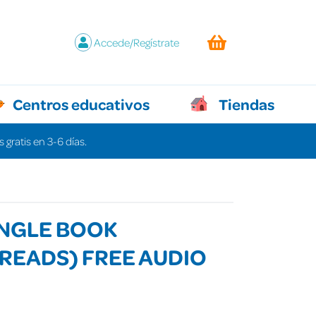
Accede/Regístrate
Centros educativos
Tiendas
 gratis en 3-6 días.
UNGLE BOOK
READS) FREE AUDIO