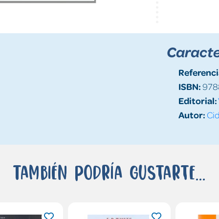
Caracte
Referenci
ISBN:
978
Editorial:
Autor:
Cid
También podría gustarte...