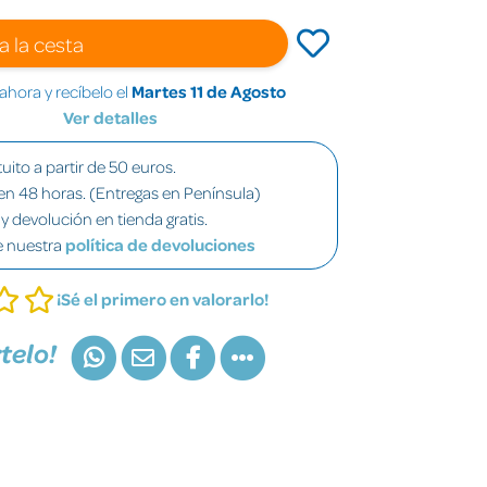
a la cesta
hora y recíbelo el
Martes 11 de Agosto
Ver detalles
uito a partir de 50 euros.
en 48 horas. (Entregas en Península)
y devolución en tienda gratis.
e nuestra
política de devoluciones
¡Sé el primero en valorarlo!
telo!