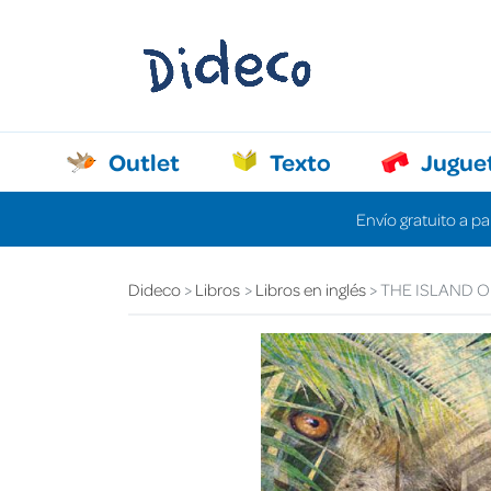
Outlet
Texto
Jugue
Envío gratuito a pa
Dideco
Libros
Libros en inglés
THE ISLAND 