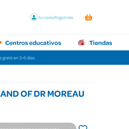
Accede/Regístrate
Centros educativos
Tiendas
 gratis en 3-6 días.
LAND OF DR MOREAU
isponible temporalmente