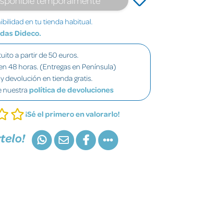
bilidad en tu tienda habitual.
ndas Dideco.
uito a partir de 50 euros.
en 48 horas. (Entregas en Península)
y devolución en tienda gratis.
e nuestra
política de devoluciones
¡Sé el primero en valorarlo!
telo!