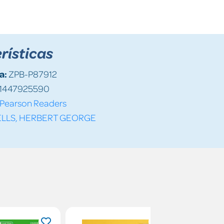
rísticas
a:
ZPB-P87912
1447925590
Pearson Readers
LLS, HERBERT GEORGE