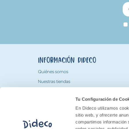
Información Dideco
Quiénes somos
Nuestras tiendas
Trabaja con nosotros
Tu Configuración de Coo
Tarjeta Regalo Dideco
En Dideco utilizamos cooki
sitio web, y ofrecerte anu
compartimos información s
redes sociales, publicidad