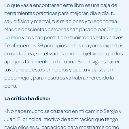
Lo que vas a encontrar en este libro es una caja de
herramientas prácticas para mejorar, día a día, tu
salud física y mental, tus relaciones y tu economía.
Más de doscientas personas han pasado por
Tengo
y nos han permitido reunir todas estas claves.
un Plan
Te ofrecemos 39 principios de los mayores expertos
en cada área, sintetizados con el objetivo de que los
apliques fácilmente en tu rutina. Si consigues hacer
tuyo uno de estos principios y que tu vida sea un
poco mejor, para nosotros ya habrá merecido la
pena.
La crítica ha dicho:
«No hace mucho se cruzaron en mi camino Sergio y
Juan. El principal motivo de admiración que tengo
hacia ellos es su capacidad para mostrarme cómo