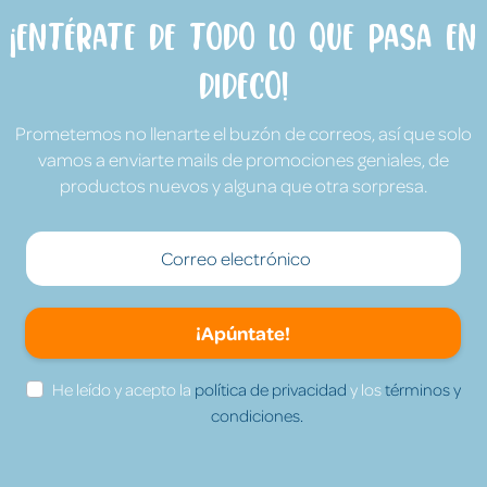
¡Entérate de todo lo que pasa en
Dideco!
Prometemos no llenarte el buzón de correos, así que solo
vamos a enviarte mails de promociones geniales, de
productos nuevos y alguna que otra sorpresa.
¡Apúntate!
He leído y acepto la
política de privacidad
y los
términos y
condiciones.