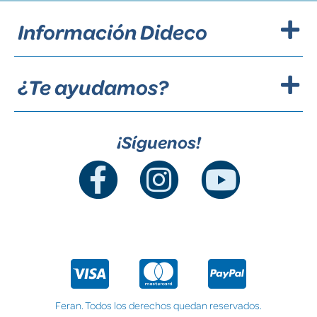
Información Dideco
¿Te ayudamos?
¡Síguenos!
Feran. Todos los derechos quedan reservados.