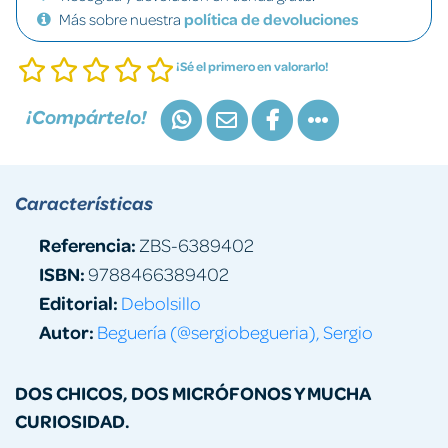
Más sobre nuestra
política de devoluciones
¡Sé el primero en valorarlo!
¡Compártelo!
Características
Referencia:
ZBS-6389402
ISBN:
9788466389402
Editorial:
Debolsillo
Autor:
Beguería (@sergiobegueria), Sergio
DOS CHICOS, DOS MICRÓFONOS Y MUCHA
CURIOSIDAD.