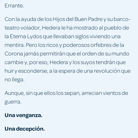
Errante.
Con la ayuda de los Hijos del Buen Padre y su barco-
teatro volador, Hedera le ha mostrado al pueblo de
la Eterna Lydos que llevaban siglos viviendo una
mentira. Pero los ricos y poderosos orfebres de la
Corona jamás permitirán que el orden de su mundo
cambie y, por eso, Hedera y los suyos tendrán que
huir y esconderse, a la espera de una revolución que
no llega.
Aunque, sin que ellos los sepan, arrecian vientos de
guerra.
Una venganza.
Una decepción.