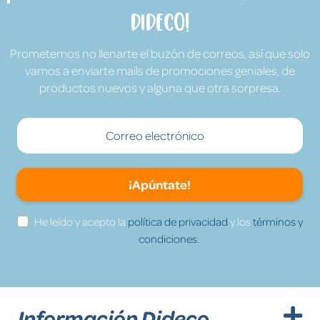
Dideco!
Prometemos no llenarte el buzón de correos, así que solo
vamos a enviarte mails de promociones geniales, de
productos nuevos y alguna que otra sorpresa.
¡Apúntate!
He leído y acepto la
política de privacidad
y los
términos y
condiciones.
Información Dideco