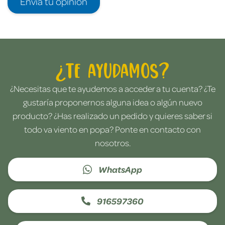
Envía tu opinión
¿Te ayudamos?
¿Necesitas que te ayudemos a acceder a tu cuenta? ¿Te
gustaría proponernos alguna idea o algún nuevo
producto? ¿Has realizado un pedido y quieres saber si
todo va viento en popa? Ponte en contacto con
nosotros.
WhatsApp
916597360