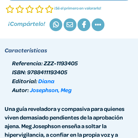
¡Sé el primero en valorarlo!
¡Compártelo!
Características
Referencia:
ZZZ-1193405
ISBN:
9788411193405
Editorial:
Diana
Autor:
Josephson, Meg
Una guía reveladora y compasiva para quienes
viven demasiado pendientes de la aprobación
ajena. Meg Josephson enseña a soltar la
hipervigilancia, a confiar en la propia voz y a