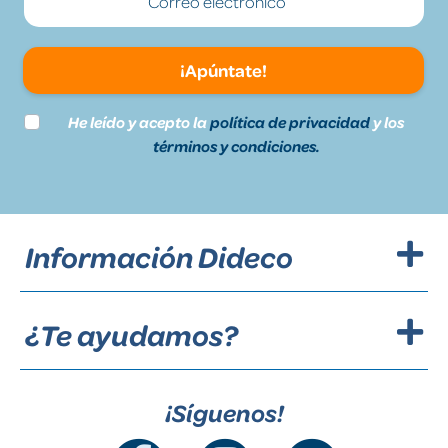
¡Apúntate!
He leído y acepto la
política de privacidad
y los
términos y condiciones.
Información Dideco
¿Te ayudamos?
¡Síguenos!