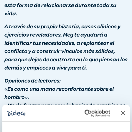
esta forma de relacionarse durante toda su
vida.
A través de su propia historia, casos clínicos y
ejercicios reveladores, Meg te ayudará a
identificar tus necesidades, a replantear el
conflicto y a construir vínculos más sólidos,
para que dejes de centrarte en lo que piensan los
demás y empieces a vivir para ti.
Opiniones de lectores:
«Es como una mano reconfortante sobre el
hombro».
«Me da fuerza para seguir haciendo cambios en
mi vida».
«Este libro cambió mi vida».