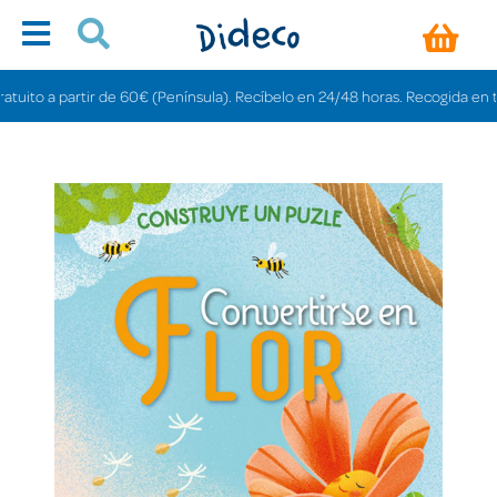
to a partir de 60€ (Península). Recíbelo en 24/48 horas. Recogida en tienda