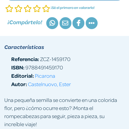
¡Sé el primero en valorarlo!
¡Compártelo!
Características
Referencia:
ZCZ-1459170
ISBN:
9788491459170
Editorial:
Picarona
Autor:
Castelnuovo, Ester
Una pequeña semilla se convierte en una colorida
flor, pero ¿cómo ocurre esto? ¡Monta el
rompecabezas para seguir, pieza a pieza, su
increíble viaje!