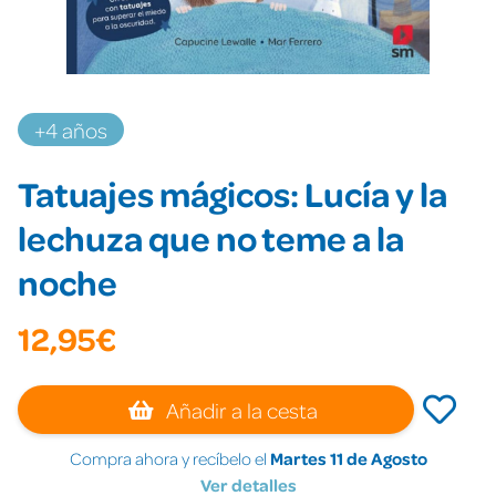
+4 años
Tatuajes mágicos: Lucía y la
lechuza que no teme a la
noche
12,95€
Añadir a la cesta
Compra ahora y recíbelo el
Martes 11 de Agosto
Ver detalles