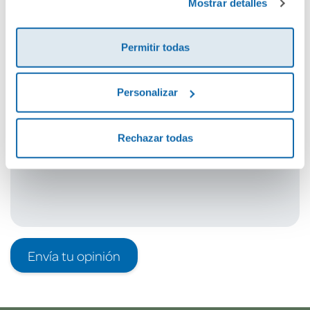
Mostrar detalles
Cuéntanos tu opinión
Permitir todas
¡Sé el primero en valorar este producto!
Personalizar
Debes iniciar sesión para poder valorarlo
Rechazar todas
Envía tu opinión