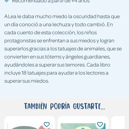
Recomendado a partir de +4 años
A Lea le daba mucho miedo la oscuridad hasta que
un día conoció a una lechuza y todo cambió. En
cada cuento de esta colección, los niños
protagonistas se enfrentan a sus miedos y logran
superarlos gracias a los tatuajes de animales, que se
convierten en sus tótems y ángeles guardianes,
ayudándoles a superar sus temores. Cada libro
incluye 18 tatuajes para ayudar a los lectores a
superar sus miedos.
También podría gustarte...