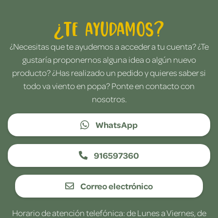
¿Te ayudamos?
¿Necesitas que te ayudemos a acceder a tu cuenta? ¿Te
gustaría proponernos alguna idea o algún nuevo
producto? ¿Has realizado un pedido y quieres saber si
todo va viento en popa? Ponte en contacto con
nosotros.
WhatsApp
916597360
Correo electrónico
Horario de atención telefónica: de Lunes a Viernes, de