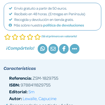
Envío gratuito a partir de 50 euros.
Recíbelo en 48 horas. (Entregas en Península)
Recogida y devolución en tienda gratis.
Más sobre nuestra
política de devoluciones
¡Sé el primero en valorarlo!
¡Compártelo!
Características
Referencia:
ZSM-1829755
ISBN:
9788411829755
Editorial:
Sm
Autor:
Lewalle, Capucine