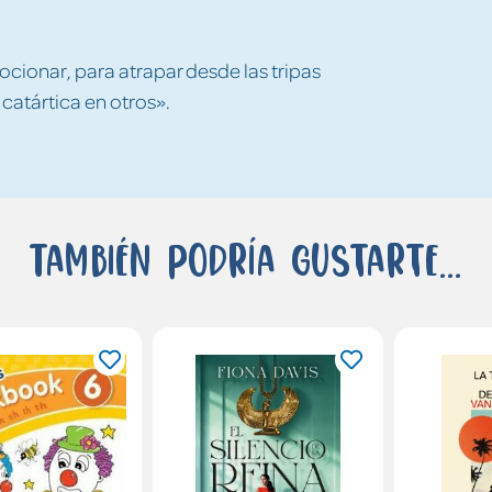
ionar, para atrapar desde las tripas
 catártica en otros».
También podría gustarte...