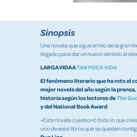
Sinopsis
Una novela que sigue el hilo de la gran 
llegado para dar un nuevo sentido al sile
LARGA VIDA A
TAN POCA VIDA
El fenómeno literario que ha roto el c
mejor novela del año según la prensa, 
historia según los lectores de
The Gu
y del National Book Award
«Esta novela cuestionó todo lo que creía
uno de esos libros que se quedan conti
Dua Lipa