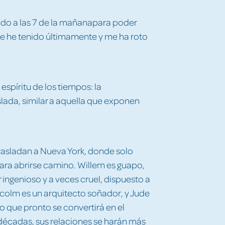
do a las 7 de la mañanapara poder
ue he tenido últimamente y me ha roto
espíritu de los tiempos: la
aislada, similar a aquella que exponen
asladan a Nueva York, donde solo
ara abrirse camino. Willem es guapo,
r ingenioso y a veces cruel, dispuesto a
alcolm es un arquitecto soñador, y Jude
co que pronto se convertirá en el
s décadas, sus relaciones se harán más