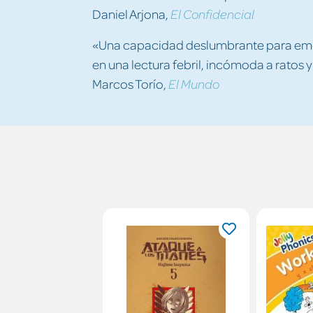
Daniel Arjona,
El Confidencial
«Una capacidad deslumbrante para emoc
en una lectura febril, incómoda a ratos y
Marcos Torío,
El Mundo