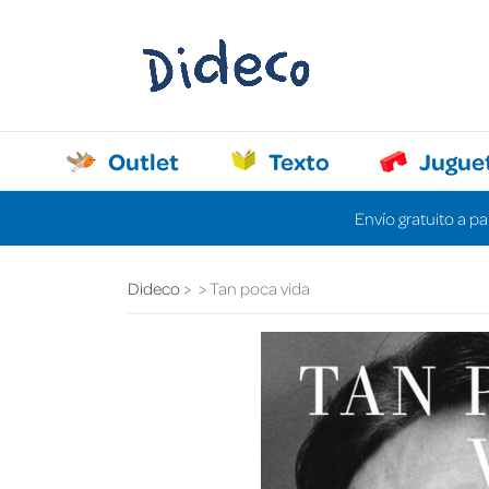
Outlet
Texto
Jugue
Envío gratuito a pa
Dideco
Tan poca vida