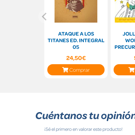
ATAQUE A LOS
JOLL
TITANES ED. INTEGRAL
WO
05
PRECUR
24,50€
Comprar
Cuéntanos tu opinió
¡Sé el primero en valorar este producto!