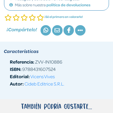
Más sobre nuestra
política de devoluciones
¡Sé el primero en valorarlo!
¡Compártelo!
Características
Referencia:
ZVV-IN10886
ISBN:
9788431607524
Editorial:
Vicens Vives
Autor:
Cideb Editrice S.R.L.
También podría gustarte...