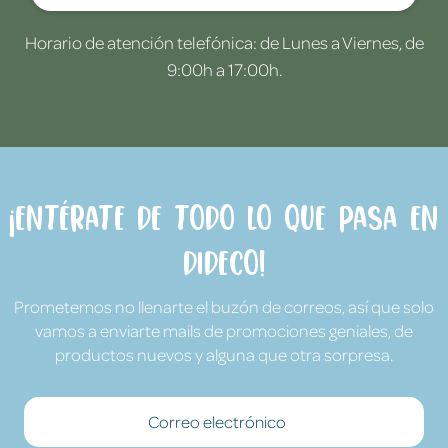
Horario de atención telefónica: de Lunes a Viernes, de
9:00h a 17:00h.
¡Entérate de todo lo que pasa en
Dideco!
Prometemos no llenarte el buzón de correos, así que solo
vamos a enviarte mails de promociones geniales, de
productos nuevos y alguna que otra sorpresa.