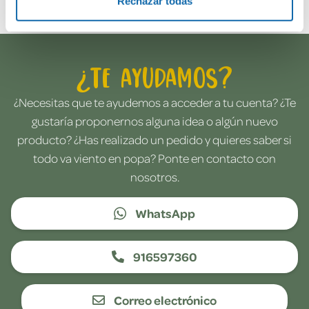
Rechazar todas
¿Te ayudamos?
¿Necesitas que te ayudemos a acceder a tu cuenta? ¿Te
gustaría proponernos alguna idea o algún nuevo
producto? ¿Has realizado un pedido y quieres saber si
todo va viento en popa? Ponte en contacto con
nosotros.
WhatsApp
916597360
Correo electrónico