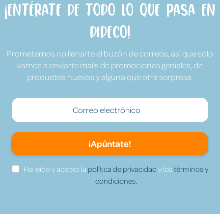
¡Entérate de todo lo que pasa en
Dideco!
Prometemos no llenarte el buzón de correos, así que solo
vamos a enviarte mails de promociones geniales, de
productos nuevos y alguna que otra sorpresa.
¡Apúntate!
He leído y acepto la
política de privacidad
y los
términos y
condiciones.