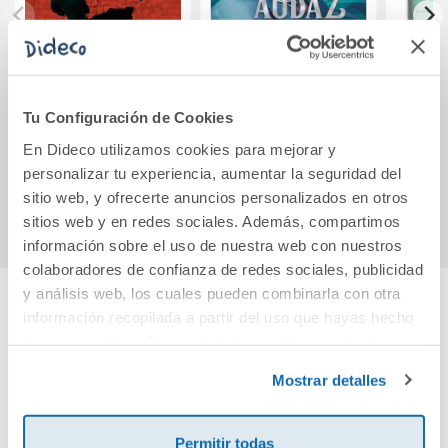
Dios sabrá
Una promesa
Escri
vengarnos
audaz
(pr
Tu Configuración de Cookies
19,90€
16,95€
En Dideco utilizamos cookies para mejorar y
personalizar tu experiencia, aumentar la seguridad del
Comprar
Comprar
sitio web, y ofrecerte anuncios personalizados en otros
sitios web y en redes sociales. Además, compartimos
información sobre el uso de nuestra web con nuestros
colaboradores de confianza de redes sociales, publicidad
y análisis web, los cuales pueden combinarla con otra
información recopilada a partir del uso que hayas hecho
Cuéntanos tu opinión
de sus servicios. Para más información consulta la
Política de Cookies
y la
Política de Privacidad
.
Mostrar detalles
¡Sé el primero en valorar este producto!
Permitir todas