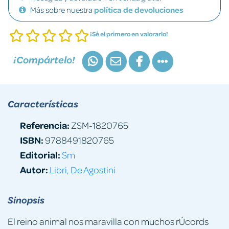
Más sobre nuestra
política de devoluciones
¡Sé el primero en valorarlo!
¡Compártelo!
Características
Referencia:
ZSM-1820765
ISBN:
9788491820765
Editorial:
Sm
Autor:
Libri, De Agostini
Sinopsis
El reino animal nos maravilla con muchos rÚcords