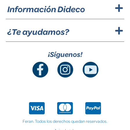
Información Dideco
¿Te ayudamos?
¡Síguenos!
Feran. Todos los derechos quedan reservados.