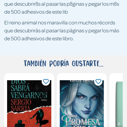
que descubrirßs al pasar las pßginas y pegar los mßs
de 500 adhesivos de este lib
El reino animal nos maravilla con muchos récords
que descubrirás al pasar las páginas y pegar los más
de 500 adhesivos de este libro.
También podría gustarte...