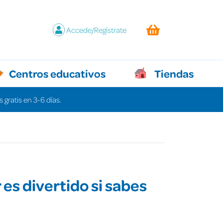
Accede/Regístrate
Centros educativos
Tiendas
 gratis en 3-6 días.
 es divertido si sabes