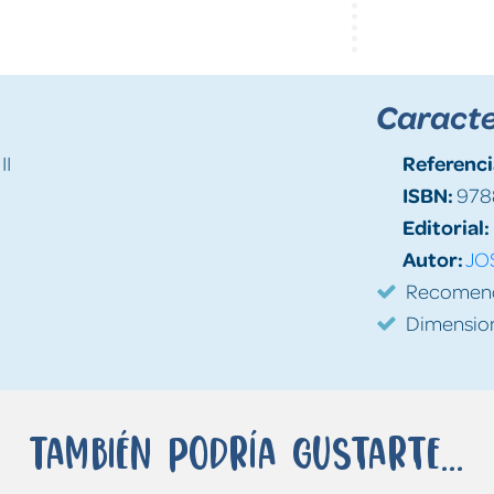
Caracte
Referenci
II
ISBN:
978
Editorial:
Autor:
JO
Recomenda
Dimension
También podría gustarte...