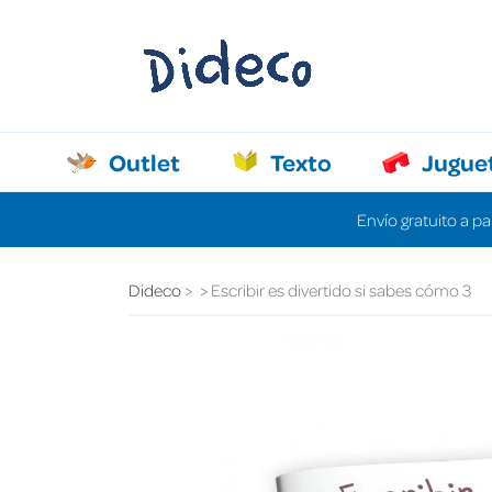
Outlet
Texto
Jugue
Envío gratuito a pa
Dideco
Escribir es divertido si sabes cómo 3