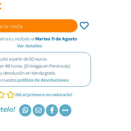
€
a la cesta
hora y recíbelo el
Martes 11 de Agosto
Ver detalles
uito a partir de 50 euros.
en 48 horas. (Entregas en Península)
y devolución en tienda gratis.
e nuestra
política de devoluciones
¡Sé el primero en valorarlo!
telo!