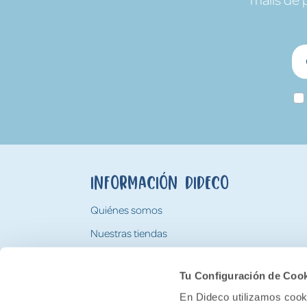
Información Dideco
Quiénes somos
Nuestras tiendas
Trabaja con nosotros
Tu Configuración de Coo
Tarjeta Regalo Dideco
En Dideco utilizamos cooki