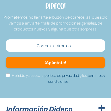
Dideco!
Prometemos no llenarte el buzón de correos, así que solo
vamos a enviarte mails de promociones geniales, de
productos nuevos y alguna que otra sorpresa.
¡Apúntate!
He leído y acepto la
política de privacidad
y los
términos y
condiciones.
Información Dideco