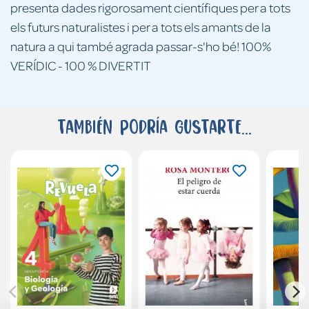
presenta dades rigorosament científiques per a tots
els futurs naturalistes i per a tots els amants de la
natura a qui també agrada passar-s'ho bé! 100%
VERÍDIC - 100 % DIVERTIT
También podría gustarte...