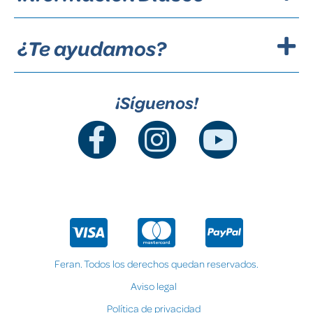
¿Te ayudamos?
¡Síguenos!
Feran. Todos los derechos quedan reservados.
Aviso legal
Política de privacidad