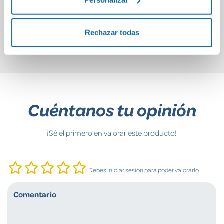
8,90€
15,50€
Rechazar todas
Comprar
Comprar
Cuéntanos tu opinión
¡Sé el primero en valorar este producto!
Debes iniciar sesión para poder valorarlo