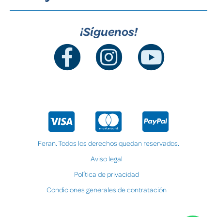
¡Síguenos!
Feran. Todos los derechos quedan reservados.
Aviso legal
Política de privacidad
Condiciones generales de contratación