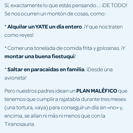
Sí, exactamente lo que estás pensando...: ¡DE TODO!
Se nos ocurren un montón de cosas, como:
Alquilar un YATE un día entero
*
. ¡Y que nos traten
como reyes!
* Comer una tonelada de comida frita y golosinas. ¡Y
montar una buena fiestuqui
!
Saltar en paracaídas en familia
*
. ¡Desde una
avioneta!
PLAN MALÉFICO
Pero nuestros padres idean un
que
tenemos que cumplir a rajatabla durante tres meses
(una tortura, vaya) para conseguir un día sin «no» y,
encima, se alían ni más ni menos que con la
Tiranosauria.