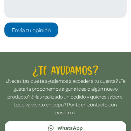
Envía tu opinión
¿Te ayudamos?
¿Necesitas que te ayudemos a acceder a tu cuenta? ¿Te
gustaría proponernos alguna idea o algún nuevo
producto? ¿Has realizado un pedido y quieres saber si
todo va viento en popa? Ponte en contacto con
nosotros.
WhatsApp