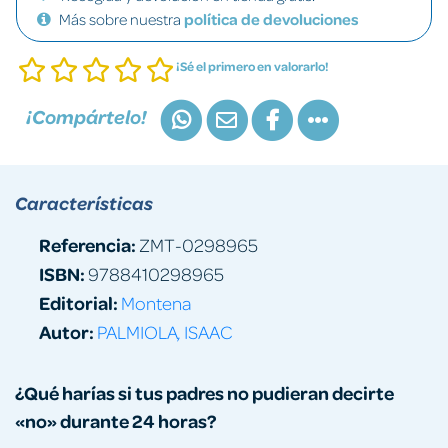
Más sobre nuestra
política de devoluciones
¡Sé el primero en valorarlo!
¡Compártelo!
Características
Referencia:
ZMT-0298965
ISBN:
9788410298965
Editorial:
Montena
Autor:
PALMIOLA, ISAAC
¿Qué harías si tus padres no pudieran decirte
«no» durante 24 horas?