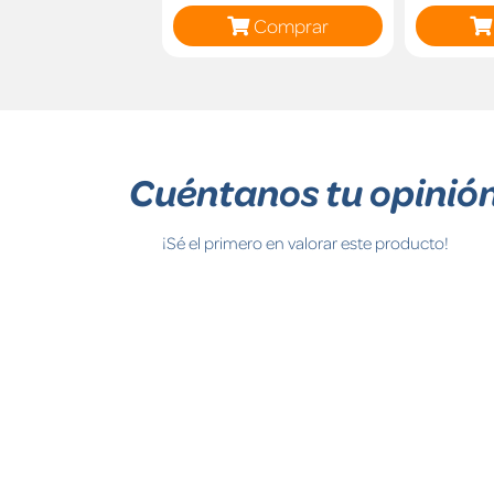
Comprar
Cuéntanos tu opinió
¡Sé el primero en valorar este producto!