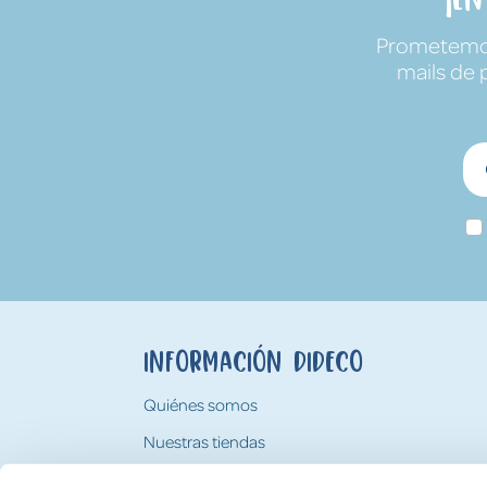
Prometemos 
mails de 
Información Dideco
Quiénes somos
Nuestras tiendas
Trabaja con nosotros