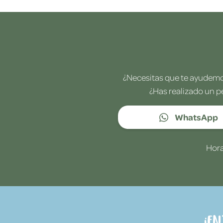
¿Necesitas que te ayudemos
¿Has realizado un p
WhatsApp
Hora
¡E