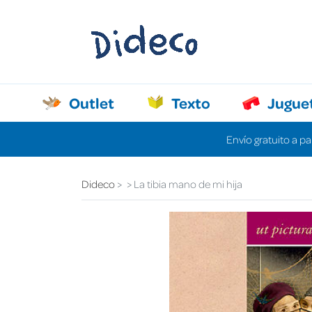
Outlet
Texto
Jugue
Envío gratuito a pa
Dideco
La tibia mano de mi hija