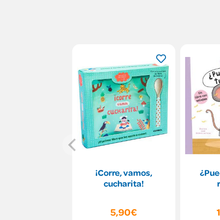
¡Corre, vamos,
¿Pue
cucharita!
5,90€