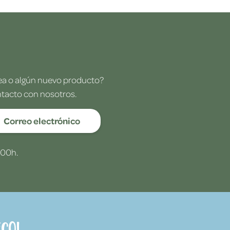
dea o algún nuevo producto?
ntacto con nosotros.
Correo electrónico
:00h.
co!