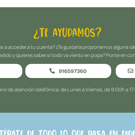
¿Te ayudamos?
 a acceder a tu cuenta? ¿Te gustaría proponernos alguna i
edido y quieres saber si todo va viento en popa? Ponte en co
916597360
rio de atención telefónica: de Lunes a Viernes, de 9:00h a 17
ntérate de todo lo que pasa en Dide